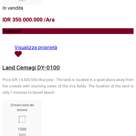
In vendita
IDR 350.000.000 /Ara
Featured
Visualizza proprietà
Land Cemagi DY-0100
Price IDR 14.000.000/Ara/year - The land is located in a quiet place away from
the crowds with stunning views of the rice fields. The location of the land is
only 7 minutes to Seseh beach.…
Dimensione del
terreno
1500
Sqm