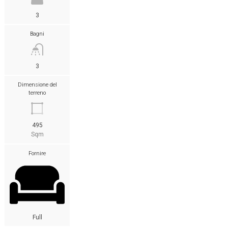
3
Bagni
3
Dimensione del
terreno
495
Sqm
Fornire
Full