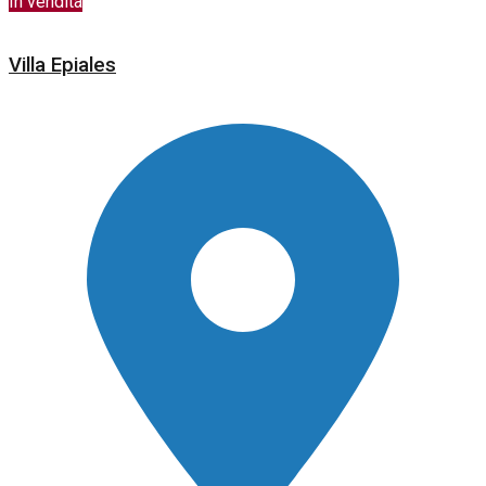
In vendita
Villa Epiales