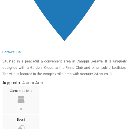
Berawa, Bali
Situated in a peaceful & convenient area in Canggu Berawa. It is uniquely
designed with a Garden. Close to the Finns Club and other public facilities.
The villa is located in the complex villa area with security 24 hours. 3…
Aggiunto:
4 anni Ago
Camere da letto
3
Bagni