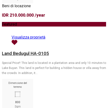
Beni di locazione
IDR 210.000.000 /year
Featured
Visualizza proprietà
Land Bedugul HA-0105
Special Price!! This land is located in a plantation area and only 10 minutes to
Lake Buyan. This land is perfect for building a hidden house or villa away from
the crowds. In addition, it…
Dimensione del
terreno
800
Sqm