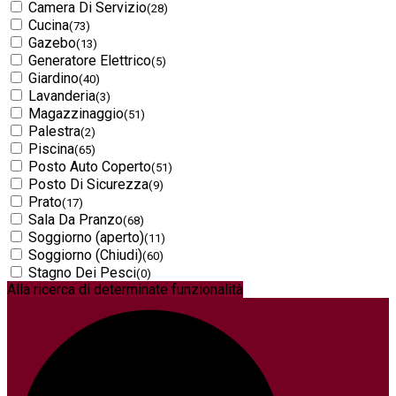
Camera Di Servizio
(28)
Cucina
(73)
Gazebo
(13)
Generatore Elettrico
(5)
Giardino
(40)
Lavanderia
(3)
Magazzinaggio
(51)
Palestra
(2)
Piscina
(65)
Posto Auto Coperto
(51)
Posto Di Sicurezza
(9)
Prato
(17)
Sala Da Pranzo
(68)
Soggiorno (aperto)
(11)
Soggiorno (Chiudi)
(60)
Stagno Dei Pesci
(0)
Alla ricerca di determinate funzionalità