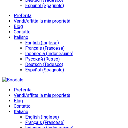
Deutsch
(
Tedesco
)
Español
(
Spagnolo
)
Preferita
Vendi/affitta la mia proprietà
Blog
Contatto
Italiano
English
(
Inglese
)
Français
(
Francese
)
Indonesia
(
Indonesiano
)
Русский
(
Russo
)
Deutsch
(
Tedesco
)
Español
(
Spagnolo
)
Preferita
Vendi/affitta la mia proprietà
Blog
Contatto
Italiano
English
(
Inglese
)
Français
(
Francese
)
Indonesia
(
Indonesiano
)