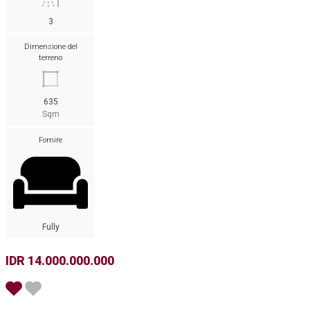
3
Dimensione del
terreno
635
Sqm
Fornire
Fully
IDR 14.000.000.000