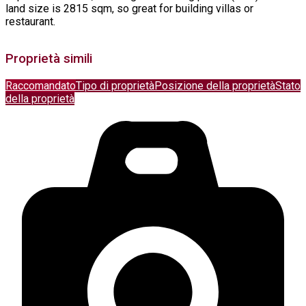
land size is 2815 sqm, so great for building villas or
restaurant.
Proprietà simili
Raccomandato
Tipo di proprietà
Posizione della proprietà
Stato
della proprietà