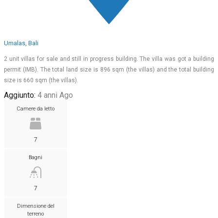
Umalas, Bali
2 unit villas for sale and still in progress building. The villa was got a building
permit (IMB). The total land size is 896 sqm (the villas) and the total building
size is 660 sqm (the villas).
Aggiunto:
4 anni Ago
Camere da letto
7
Bagni
7
Dimensione del
terreno