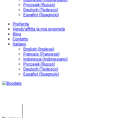
Русский
(
Russo
)
Deutsch
(
Tedesco
)
Español
(
Spagnolo
)
Preferita
Vendi/affitta la mia proprietà
Blog
Contatto
Italiano
English
(
Inglese
)
Français
(
Francese
)
Indonesia
(
Indonesiano
)
Русский
(
Russo
)
Deutsch
(
Tedesco
)
Español
(
Spagnolo
)
Land Benoa KE-0117