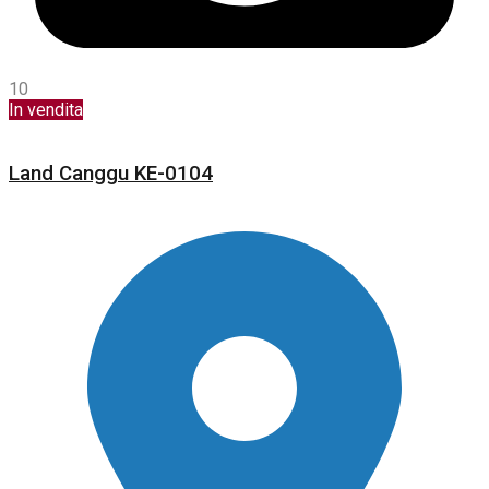
10
In vendita
Land Canggu KE-0104