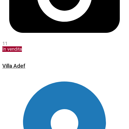
11
In vendita
Villa Adef