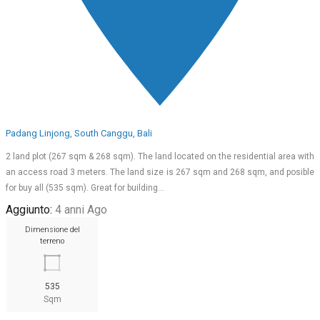
Padang Linjong, South Canggu, Bali
2 land plot (267 sqm & 268 sqm). The land located on the residential area with
an access road 3 meters. The land size is 267 sqm and 268 sqm, and posible
for buy all (535 sqm). Great for building…
Aggiunto:
4 anni Ago
Dimensione del
terreno
535
Sqm