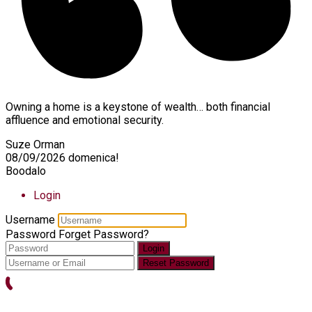
Owning a home is a keystone of wealth… both financial
affluence and emotional security.
Suze Orman
08/09/2026
domenica!
Boodalo
Login
Username
Password
Forget Password?
Login
Reset Password