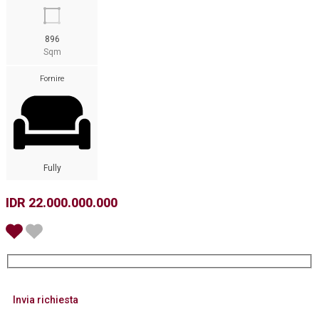
896
Sqm
Fornire
Fully
IDR 22.000.000.000
Invia richiesta