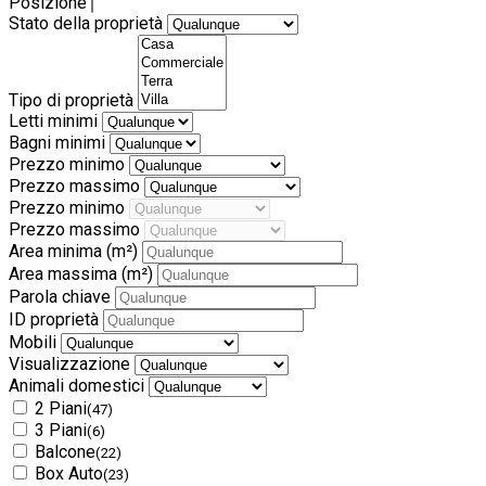
Posizione
Stato della proprietà
Tipo di proprietà
Letti minimi
Bagni minimi
Prezzo minimo
Prezzo massimo
Prezzo minimo
Prezzo massimo
Area minima
(m²)
Area massima
(m²)
Parola chiave
ID proprietà
Mobili
Visualizzazione
Animali domestici
2 Piani
(47)
3 Piani
(6)
Balcone
(22)
Box Auto
(23)