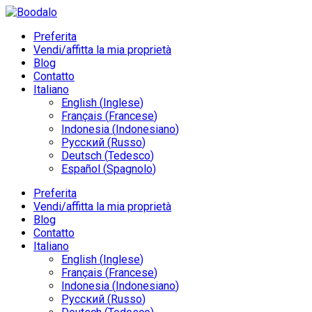
Preferita
Vendi/affitta la mia proprietà
Blog
Contatto
Italiano
English
(
Inglese
)
Français
(
Francese
)
Indonesia
(
Indonesiano
)
Русский
(
Russo
)
Deutsch
(
Tedesco
)
Español
(
Spagnolo
)
Preferita
Vendi/affitta la mia proprietà
Blog
Contatto
Italiano
English
(
Inglese
)
Français
(
Francese
)
Indonesia
(
Indonesiano
)
Русский
(
Russo
)