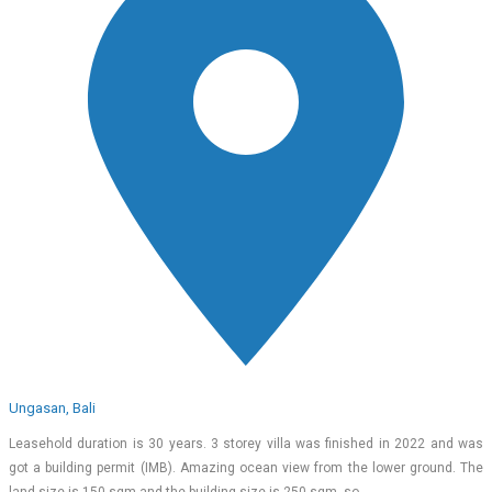
Ungasan, Bali
Leasehold duration is 30 years. 3 storey villa was finished in 2022 and was
got a building permit (IMB). Amazing ocean view from the lower ground. The
land size is 150 sqm and the building size is 250 sqm, so…