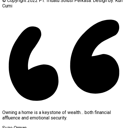
© Copyright 2022 PT. Tridatu Solusi Perkasa. Design by: Kun
Cumi
Owning a home is a keystone of wealth… both financial
affluence and emotional security.
Suze Orman