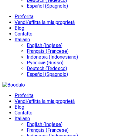
Deutsch
(
Tedesco
)
Español
(
Spagnolo
)
Preferita
Vendi/affitta la mia proprietà
Blog
Contatto
Italiano
English
(
Inglese
)
Français
(
Francese
)
Indonesia
(
Indonesiano
)
Русский
(
Russo
)
Deutsch
(
Tedesco
)
Español
(
Spagnolo
)
Preferita
Vendi/affitta la mia proprietà
Blog
Contatto
Italiano
English
(
Inglese
)
Français
(
Francese
)
Indonesia
(
Indonesiano
)