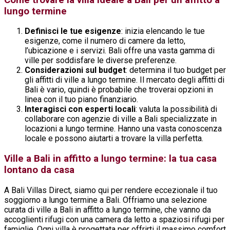
lungo termine
Definisci le tue esigenze
: inizia elencando le tue
esigenze, come il numero di camere da letto,
l’ubicazione e i servizi. Bali offre una vasta gamma di
ville per soddisfare le diverse preferenze.
Considerazioni sul budget
: determina il tuo budget per
gli affitti di ville a lungo termine. Il mercato degli affitti di
Bali è vario, quindi è probabile che troverai opzioni in
linea con il tuo piano finanziario.
Interagisci con esperti locali
: valuta la possibilità di
collaborare con agenzie di ville a Bali specializzate in
locazioni a lungo termine. Hanno una vasta conoscenza
locale e possono aiutarti a trovare la villa perfetta.
Ville a Bali in affitto a lungo termine: la tua casa
lontano da casa
A Bali Villas Direct, siamo qui per rendere eccezionale il tuo
soggiorno a lungo termine a Bali. Offriamo una selezione
curata di ville a Bali in affitto a lungo termine, che vanno da
accoglienti rifugi con una camera da letto a spaziosi rifugi per
famiglie. Ogni villa è progettata per offrirti il massimo comfort