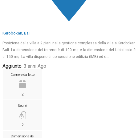
Kerobokan, Bali
Posizione della villa a 2 piani nella gestione complessa della villa a Kerobokan
Bali. La dimensione del terreno è di 100 mq e la dimensione del fabbricato è
di 150 mq. La villa dispone di concessione edilizia (IMB) ed è…
Aggiunto:
3 anni Ago
Camere da letto
2
Bagni
2
Dimensione del