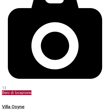
13
Beni di locazione
Villa Osyne