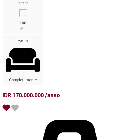
terreno
100
Mq
Fornire
Completamente
IDR 170.000.000 /anno