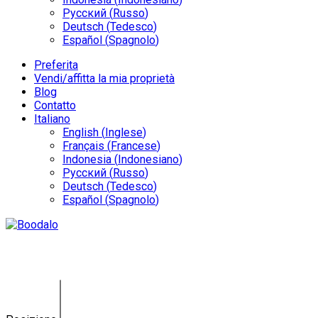
Русский
(
Russo
)
Deutsch
(
Tedesco
)
Español
(
Spagnolo
)
Preferita
Vendi/affitta la mia proprietà
Blog
Contatto
Italiano
English
(
Inglese
)
Français
(
Francese
)
Indonesia
(
Indonesiano
)
Русский
(
Russo
)
Deutsch
(
Tedesco
)
Español
(
Spagnolo
)
Villa in affitto a Bali a lungo termine