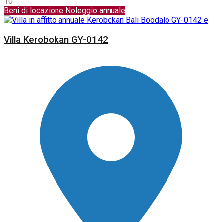
10
Beni di locazione
Noleggio annuale
Villa Kerobokan GY-0142