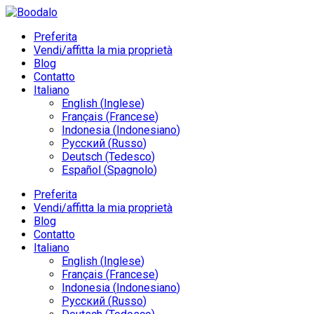
Preferita
Vendi/affitta la mia proprietà
Blog
Contatto
Italiano
English
(
Inglese
)
Français
(
Francese
)
Indonesia
(
Indonesiano
)
Русский
(
Russo
)
Deutsch
(
Tedesco
)
Español
(
Spagnolo
)
Preferita
Vendi/affitta la mia proprietà
Blog
Contatto
Italiano
English
(
Inglese
)
Français
(
Francese
)
Indonesia
(
Indonesiano
)
Русский
(
Russo
)