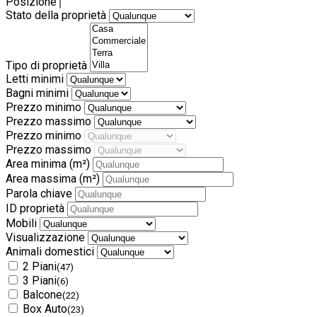
Posizione
Stato della proprietà
Tipo di proprietà
Letti minimi
Bagni minimi
Prezzo minimo
Prezzo massimo
Prezzo minimo
Prezzo massimo
Area minima
(m²)
Area massima
(m²)
Parola chiave
ID proprietà
Mobili
Visualizzazione
Animali domestici
2 Piani
(47)
3 Piani
(6)
Balcone
(22)
Box Auto
(23)