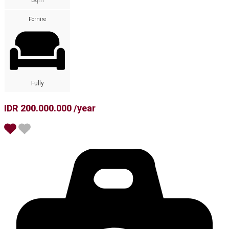
Sqm
Fornire
Fully
IDR 200.000.000 /year