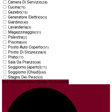
Camera Di Servizio
(28)
Cucina
(73)
Gazebo
(13)
Generatore Elettrico
(5)
Giardino
(40)
Lavanderia
(3)
Magazzinaggio
(51)
Palestra
(2)
Piscina
(65)
Posto Auto Coperto
(51)
Posto Di Sicurezza
(9)
Prato
(17)
Sala Da Pranzo
(68)
Soggiorno (aperto)
(11)
Soggiorno (Chiudi)
(60)
Stagno Dei Pesci
(0)
Alla ricerca di determinate funzionalità