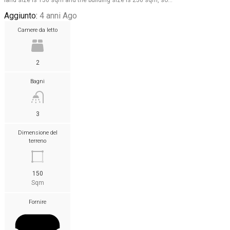
Aggiunto:
4 anni Ago
Camere da letto
2
Bagni
3
Dimensione del
terreno
150
Sqm
Fornire