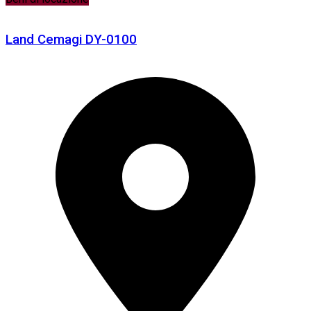
Land Cemagi DY-0100