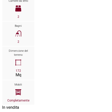
Camere da letto
2
Bagni
2
Dimensione del
terreno
172
Mq
Mobili
Completamente
In vendita