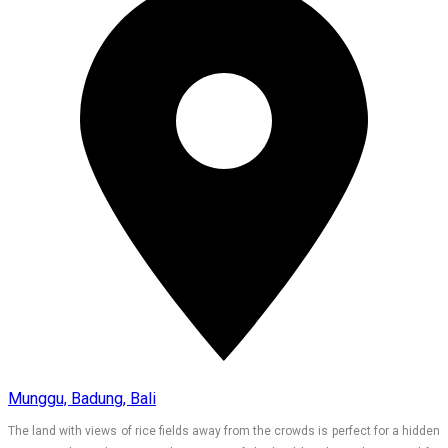
Munggu, Badung, Bali
The land with views of rice fields away from the crowds is perfect for a hidden