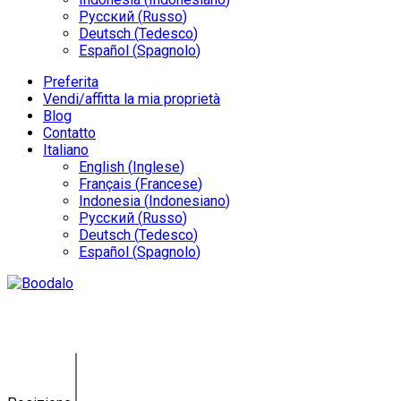
Русский
(
Russo
)
Deutsch
(
Tedesco
)
Español
(
Spagnolo
)
Preferita
Vendi/affitta la mia proprietà
Blog
Contatto
Italiano
English
(
Inglese
)
Français
(
Francese
)
Indonesia
(
Indonesiano
)
Русский
(
Russo
)
Deutsch
(
Tedesco
)
Español
(
Spagnolo
)
Vendi/affitta la mia proprietà