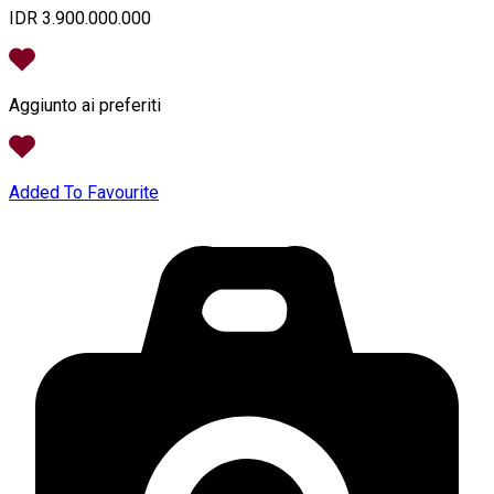
IDR 3.900.000.000
Aggiunto ai preferiti
Added To Favourite