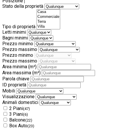
Posizione
Stato della proprietà
Tipo di proprietà
Letti minimi
Bagni minimi
Prezzo minimo
Prezzo massimo
Prezzo minimo
Prezzo massimo
Area minima
(m²)
Area massima
(m²)
Parola chiave
ID proprietà
Mobili
Visualizzazione
Animali domestici
2 Piani
(47)
3 Piani
(6)
Balcone
(22)
Box Auto
(23)