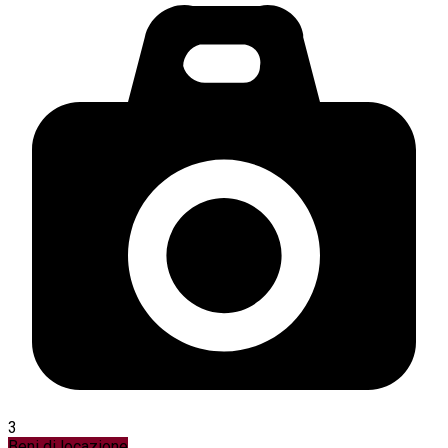
3
Beni di locazione