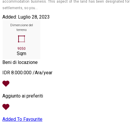
accommodation business. This aspect of the land has been designated for
settlements, so you…
Added:
Luglio 28, 2023
Dimensione del
terreno
9050
Sqm
Beni di locazione
IDR 8.000.000 /Ara/year
Aggiunto ai preferiti
Added To Favourite