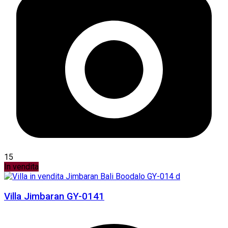
15
In vendita
Villa Jimbaran GY-0141