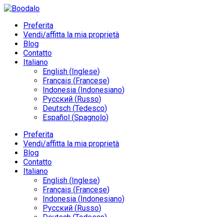
Preferita
Vendi/affitta la mia proprietà
Blog
Contatto
Italiano
English
(
Inglese
)
Français
(
Francese
)
Indonesia
(
Indonesiano
)
Русский
(
Russo
)
Deutsch
(
Tedesco
)
Español
(
Spagnolo
)
Preferita
Vendi/affitta la mia proprietà
Blog
Contatto
Italiano
English
(
Inglese
)
Français
(
Francese
)
Indonesia
(
Indonesiano
)
Русский
(
Russo
)