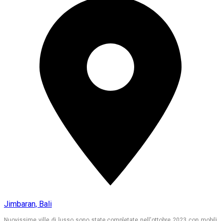
Jimbaran, Bali
Nuovissime ville di lusso sono state completate nell'ottobre 2023 con mobili