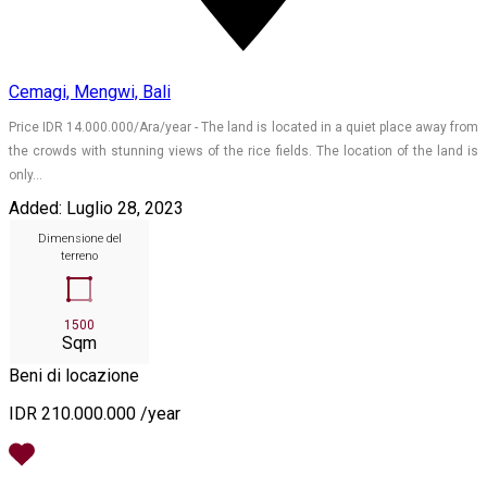
Cemagi, Mengwi, Bali
Price IDR 14.000.000/Ara/year - The land is located in a quiet place away from
the crowds with stunning views of the rice fields. The location of the land is
only…
Added:
Luglio 28, 2023
Dimensione del
terreno
1500
Sqm
Beni di locazione
IDR 210.000.000 /year