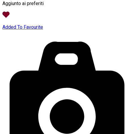
Aggiunto ai preferiti
Added To Favourite