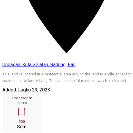
Ungasan, Kuta Selatan, Badung, Bali
This land is located in a residential area around the land is a villa either for
business or for family living. The land is only 10 minutes away from Melasti…
Added:
Luglio 23, 2023
Dimensione del
terreno
500
Sqm