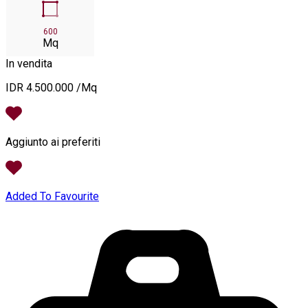
600
Mq
In vendita
IDR 4.500.000 /Mq
Aggiunto ai preferiti
Added To Favourite