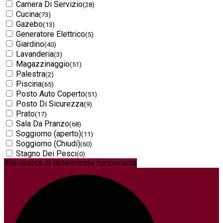
Camera Di Servizio
(28)
Cucina
(73)
Gazebo
(13)
Generatore Elettrico
(5)
Giardino
(40)
Lavanderia
(3)
Magazzinaggio
(51)
Palestra
(2)
Piscina
(65)
Posto Auto Coperto
(51)
Posto Di Sicurezza
(9)
Prato
(17)
Sala Da Pranzo
(68)
Soggiorno (aperto)
(11)
Soggiorno (Chiudi)
(60)
Stagno Dei Pesci
(0)
Alla ricerca di determinate funzionalità