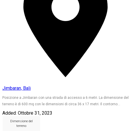
Jimbaran, Bali
Posizione a Jimbaran con una strada di accesso a 6 metri. La dimensione del
terreno è di 600 mq con le dimensioni di circa 36 x 17 metri. Il contorno…
Added:
Ottobre 31, 2023
Dimensione del
terreno