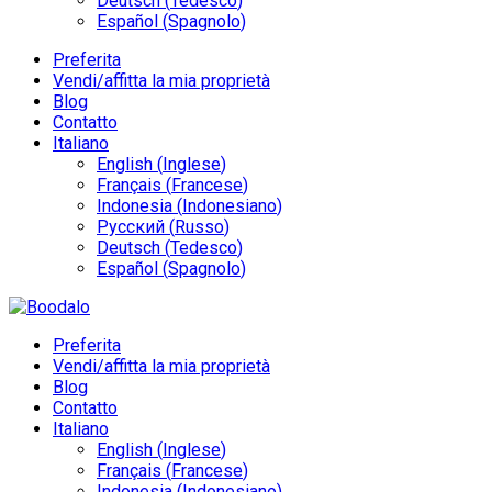
Deutsch
(
Tedesco
)
Español
(
Spagnolo
)
Preferita
Vendi/affitta la mia proprietà
Blog
Contatto
Italiano
English
(
Inglese
)
Français
(
Francese
)
Indonesia
(
Indonesiano
)
Русский
(
Russo
)
Deutsch
(
Tedesco
)
Español
(
Spagnolo
)
Preferita
Vendi/affitta la mia proprietà
Blog
Contatto
Italiano
English
(
Inglese
)
Français
(
Francese
)
Indonesia
(
Indonesiano
)