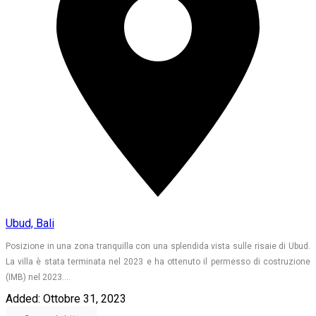
Ubud, Bali
Posizione in una zona tranquilla con una splendida vista sulle risaie di Ubud.
La villa è stata terminata nel 2023 e ha ottenuto il permesso di costruzione
(IMB) nel 2023.…
Added:
Ottobre 31, 2023