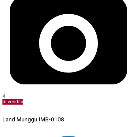
4
In vendita
Land Munggu IMB-0108