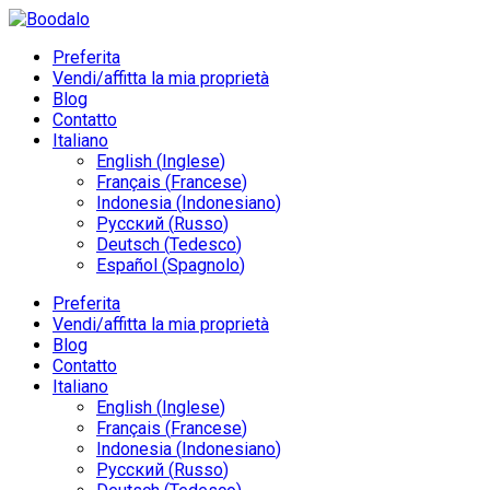
Preferita
Vendi/affitta la mia proprietà
Blog
Contatto
Italiano
English
(
Inglese
)
Français
(
Francese
)
Indonesia
(
Indonesiano
)
Русский
(
Russo
)
Deutsch
(
Tedesco
)
Español
(
Spagnolo
)
Preferita
Vendi/affitta la mia proprietà
Blog
Contatto
Italiano
English
(
Inglese
)
Français
(
Francese
)
Indonesia
(
Indonesiano
)
Русский
(
Russo
)