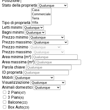
Posizione
Stato della proprietà
Tipo di proprietà
Letti minimi
Bagni minimi
Prezzo minimo
Prezzo massimo
Prezzo minimo
Prezzo massimo
Area minima
(m²)
Area massima
(m²)
Parola chiave
ID proprietà
Mobili
Visualizzazione
Animali domestici
2 Piani
(47)
3 Piani
(6)
Balcone
(22)
Box Auto
(23)