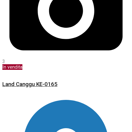
3
In vendita
Land Canggu KE-0165