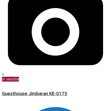
6
In vendita
Guesthouse Jimbaran KE-0175