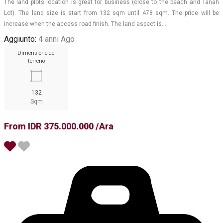
The land plots location is great for business (close to the beach and Tanah
Lot). The land size is start from 132 sqm until 478 sqm. The price will be
increase when the access road finish. The land aspect is…
Aggiunto:
4 anni Ago
Dimensione del
terreno
132
Sqm
From IDR 375.000.000 /Ara