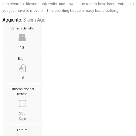
it is close to Udayana university. And now all the rooms have been rented, so
you just have to move on. This boarding house already has a building…
Aggiunto:
3 anni Ago
Camere da letto
18
Bagni
18
Dimensione del
terreno
258
Sqm
Fornire