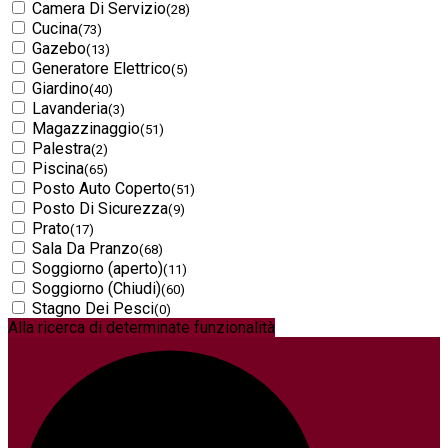
Camera Di Servizio
(28)
Cucina
(73)
Gazebo
(13)
Generatore Elettrico
(5)
Giardino
(40)
Lavanderia
(3)
Magazzinaggio
(51)
Palestra
(2)
Piscina
(65)
Posto Auto Coperto
(51)
Posto Di Sicurezza
(9)
Prato
(17)
Sala Da Pranzo
(68)
Soggiorno (aperto)
(11)
Soggiorno (Chiudi)
(60)
Stagno Dei Pesci
(0)
Alla ricerca di determinate funzionalità