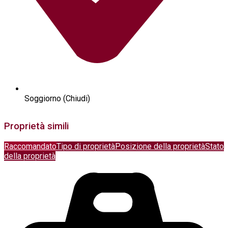
Soggiorno (Chiudi)
Proprietà simili
Raccomandato
Tipo di proprietà
Posizione della proprietà
Stato
della proprietà