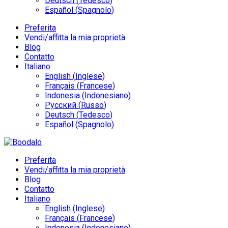
Deutsch
(
Tedesco
)
Español
(
Spagnolo
)
Preferita
Vendi/affitta la mia proprietà
Blog
Contatto
Italiano
English
(
Inglese
)
Français
(
Francese
)
Indonesia
(
Indonesiano
)
Русский
(
Russo
)
Deutsch
(
Tedesco
)
Español
(
Spagnolo
)
Preferita
Vendi/affitta la mia proprietà
Blog
Contatto
Italiano
English
(
Inglese
)
Français
(
Francese
)
Indonesia
(
Indonesiano
)