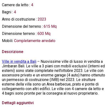
Camere da letto
:
4
Bagni
:
4
Anno di costruzione
:
2023
Dimensione del terreno
:
615 Mq
Dimensione terreno
:
600 Mq
Mobili:
Completamente arredato
Descrizione
Ville in vendita a Bali
– Nuovissime ville di lusso in vendita a
Jimbaran Bali. Le ville a 3 piani con mobili esclusivi (interni ed
esterni) sono state completate nell’ottobre 2023. Le ville con
ascensore privato e un enorme garage (4 auto) hanno ottenuto
un permesso di costruzione (IMB) nel 2023. Le strutture
esterne della villa sono un Area barbecue, prato e ponte di
collegamento con altri edifici. Le ville con 4 camere da letto e
4 bagni sono pronte per la consegna al nuovo proprietario.
Dettagli aggiuntivi