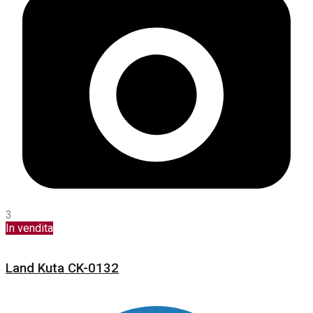
3
In vendita
Land Kuta CK-0132