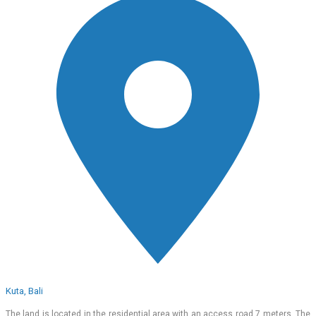
Kuta, Bali
The land is located in the residential area with an access road 7 meters. The