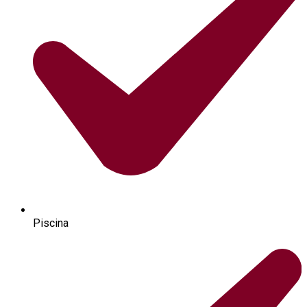
Piscina