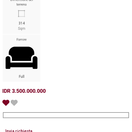
terreno
314
Sqm
Fornire
Full
IDR 3.500.000.000
Invia richiesta