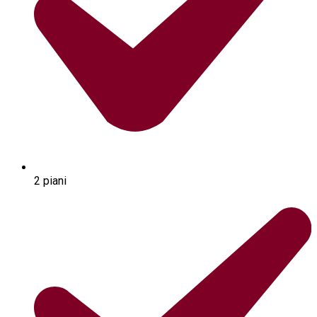
2 piani