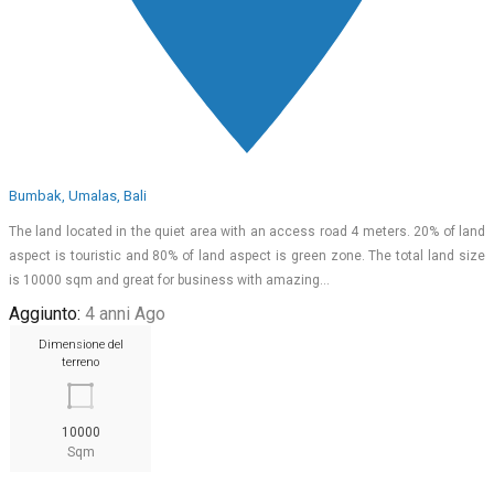
Bumbak, Umalas, Bali
The land located in the quiet area with an access road 4 meters. 20% of land
aspect is touristic and 80% of land aspect is green zone. The total land size
is 10000 sqm and great for business with amazing…
Aggiunto:
4 anni Ago
Dimensione del
terreno
10000
Sqm