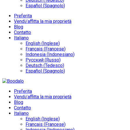
Deutsch
(
Tedesco
)
Español
(
Spagnolo
)
Preferita
Vendi/affitta la mia proprietà
Blog
Contatto
Italiano
English
(
Inglese
)
Français
(
Francese
)
Indonesia
(
Indonesiano
)
Русский
(
Russo
)
Deutsch
(
Tedesco
)
Español
(
Spagnolo
)
Preferita
Vendi/affitta la mia proprietà
Blog
Contatto
Italiano
English
(
Inglese
)
Français
(
Francese
)
Indonesia
(
Indonesiano
)