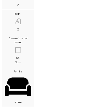
2
Bagni
2
Dimensione del
terreno
65
Sqm
Fornire
None