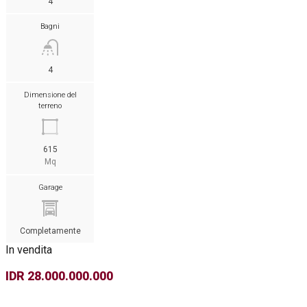
4
Bagni
4
Dimensione del
terreno
615
Mq
Garage
Completamente
In vendita
IDR 28.000.000.000