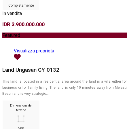
Completamente
In vendita
IDR 3.900.000.000
Featured
Visualizza proprietà
Land Ungasan GY-0132
This land is located in a residential area around the land is a villa either for
business or for family living. The land is only 10 minutes away from Melasti
Beach and is very strategic…
Dimensione del
terreno
500