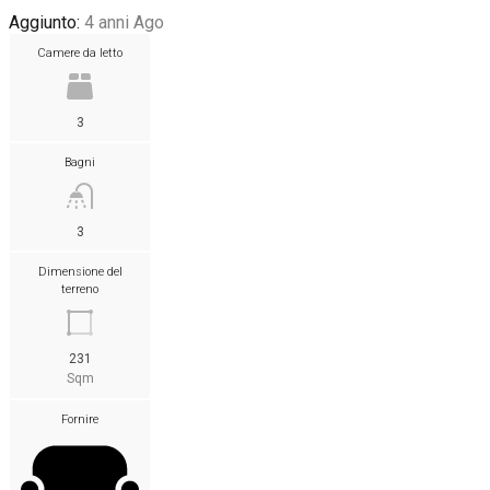
Aggiunto:
4 anni Ago
Camere da letto
3
Bagni
3
Dimensione del
terreno
231
Sqm
Fornire