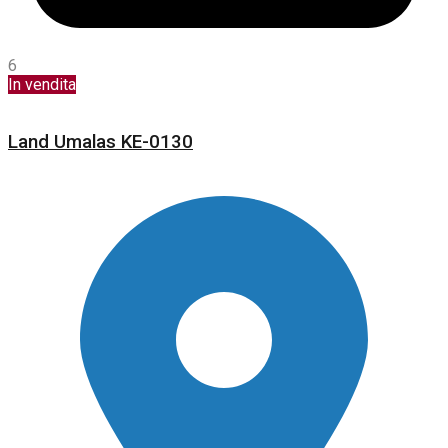
6
In vendita
Land Umalas KE-0130