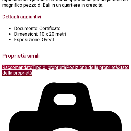
magnifico pezzo di Bali in un quartiere in crescita.
Dettagli aggiuntivi
Documento:
Certificato
Dimensioni:
10 x 20 metri
Esposizione:
Ovest
Proprietà simili
Raccomandato
Tipo di proprietà
Posizione della proprietà
Stato
della proprietà