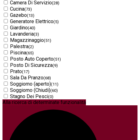
Camera Di Servizio
(28)
Cucina
(73)
Gazebo
(13)
Generatore Elettrico
(5)
Giardino
(40)
Lavanderia
(3)
Magazzinaggio
(51)
Palestra
(2)
Piscina
(65)
Posto Auto Coperto
(51)
Posto Di Sicurezza
(9)
Prato
(17)
Sala Da Pranzo
(68)
Soggiorno (aperto)
(11)
Soggiorno (Chiudi)
(60)
Stagno Dei Pesci
(0)
Alla ricerca di determinate funzionalità