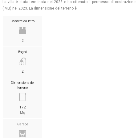
La villa è stata terminata nel 2023 e ha ottenuto il permesso di costruzione
(IMB) nel 2023. La dimensione del terreno è…
Camere da letto
2
Bagni
2
Dimensione del
terreno
172
Mq
Garage