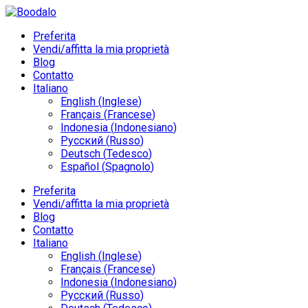
Preferita
Vendi/affitta la mia proprietà
Blog
Contatto
Italiano
English
(
Inglese
)
Français
(
Francese
)
Indonesia
(
Indonesiano
)
Русский
(
Russo
)
Deutsch
(
Tedesco
)
Español
(
Spagnolo
)
Preferita
Vendi/affitta la mia proprietà
Blog
Contatto
Italiano
English
(
Inglese
)
Français
(
Francese
)
Indonesia
(
Indonesiano
)
Русский
(
Russo
)