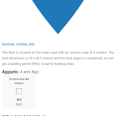
Bumbak, Umalas, Bali
The land is located on the main road with an access road of 5 meters. The
land dimension is 10 x 46.5 meters and the land aspect is residential, so can
get a building permit (PBG). Great for building villas…
Aggiunto:
4 anni Ago
Dimensione del
terreno
465
Sqm