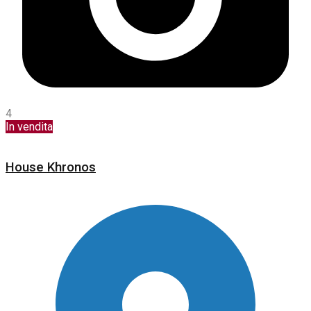
4
In vendita
House Khronos