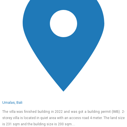
Umalas, Bali
The villa was finished building in 2022 and was got a building permit (IMB). 2-
storey villa is located in quiet area with an access road 4 meter. The land size
is 231 sqm and the building size is 200 sqm.…