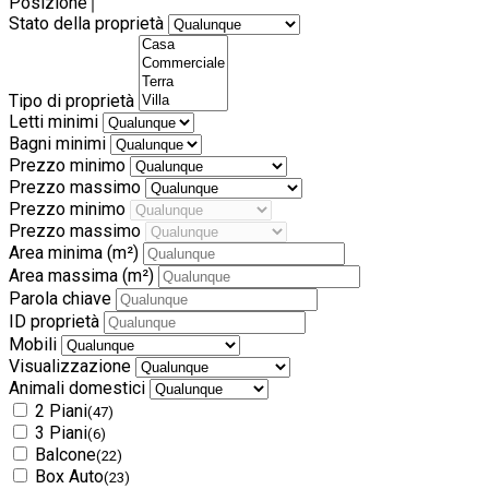
Posizione
Stato della proprietà
Tipo di proprietà
Letti minimi
Bagni minimi
Prezzo minimo
Prezzo massimo
Prezzo minimo
Prezzo massimo
Area minima
(m²)
Area massima
(m²)
Parola chiave
ID proprietà
Mobili
Visualizzazione
Animali domestici
2 Piani
(47)
3 Piani
(6)
Balcone
(22)
Box Auto
(23)