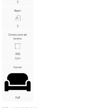
2
Bagni
2
Dimensione del
terreno
350
Sqm
Fornire
Full