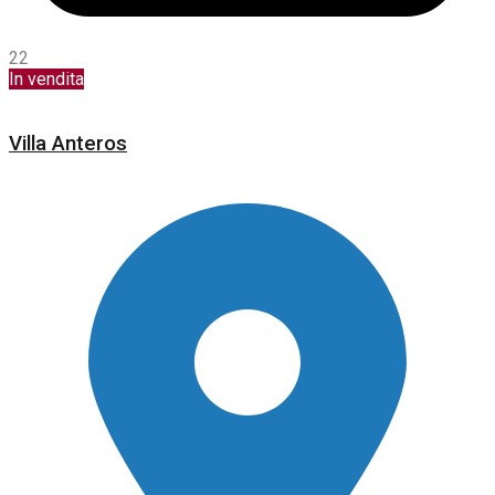
22
In vendita
Villa Anteros