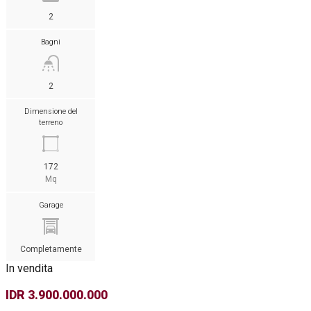
2
Bagni
2
Dimensione del
terreno
172
Mq
Garage
Completamente
In vendita
IDR 3.900.000.000