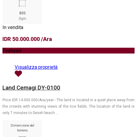
800
Sqm
In vendita
IDR 50.000.000 /Ara
Featured
Visualizza proprietà
Land Cemagi DY-0100
Price IDR 14.000.000/Ara/year - The land is located in a quiet place away from
the crowds with stunning views of the rice fields. The location of the land is
only 7 minutes to Seseh beach.…
Dimensione del
terreno