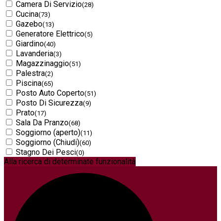
Camera Di Servizio
(28)
Cucina
(73)
Gazebo
(13)
Generatore Elettrico
(5)
Giardino
(40)
Lavanderia
(3)
Magazzinaggio
(51)
Palestra
(2)
Piscina
(65)
Posto Auto Coperto
(51)
Posto Di Sicurezza
(9)
Prato
(17)
Sala Da Pranzo
(68)
Soggiorno (aperto)
(11)
Soggiorno (Chiudi)
(60)
Stagno Dei Pesci
(0)
Alla ricerca di determinate funzionalità