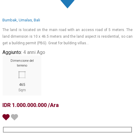
Bumbak, Umalas, Bali
The land is located on the main road with an access road of 5 meters. The
land dimension is 10 x 46.5 meters and the land aspect is residential, so can
get a building permit (PBG). Great for building villas…
Aggiunto:
4 anni Ago
Dimensione del
terreno
465
Sqm
IDR 1.000.000.000 /Ara