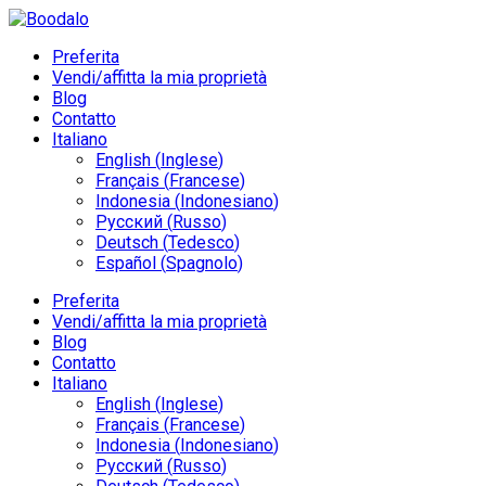
Preferita
Vendi/affitta la mia proprietà
Blog
Contatto
Italiano
English
(
Inglese
)
Français
(
Francese
)
Indonesia
(
Indonesiano
)
Русский
(
Russo
)
Deutsch
(
Tedesco
)
Español
(
Spagnolo
)
Preferita
Vendi/affitta la mia proprietà
Blog
Contatto
Italiano
English
(
Inglese
)
Français
(
Francese
)
Indonesia
(
Indonesiano
)
Русский
(
Russo
)