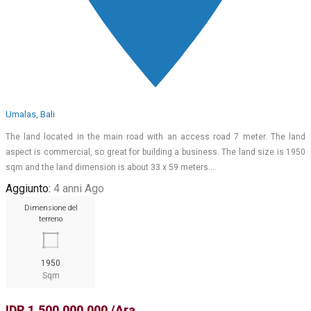
Umalas, Bali
The land located in the main road with an access road 7 meter. The land
aspect is commercial, so great for building a business. The land size is 1950
sqm and the land dimension is about 33 x 59 meters.…
Aggiunto:
4 anni Ago
Dimensione del
terreno
1950
Sqm
IDR 1.500.000.000 /Ara