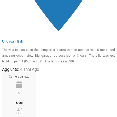
Ungasan, Bali
The villa is located in the complex villa area with an access road 5 meter and
amazing ocean view. Big garage, so possible for 3 cars. The villa was got
building permit (IMB) in 2021. The land size is 400…
Aggiunto:
4 anni Ago
Camere da letto
5
Bagni