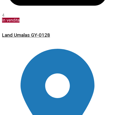
4
In vendita
Land Umalas GY-0128