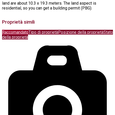
land are about 10.3 x 19.3 meters. The land aspect is
residential, so you can get a building permit (PBG).
Proprietà simili
Raccomandato
Tipo di proprietà
Posizione della proprietà
Stato
della proprietà