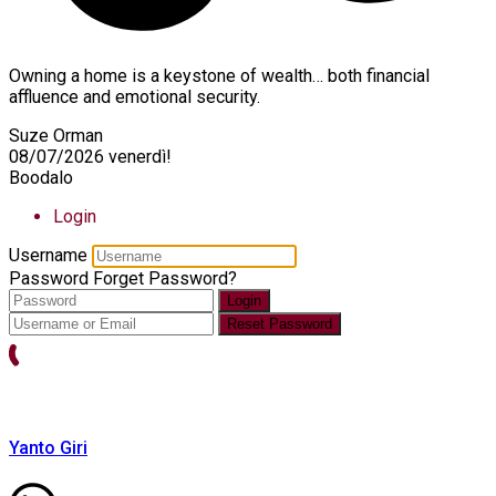
Owning a home is a keystone of wealth… both financial
affluence and emotional security.
Suze Orman
08/07/2026
venerdì!
Boodalo
Login
Username
Password
Forget Password?
Login
Reset Password
Yanto Giri