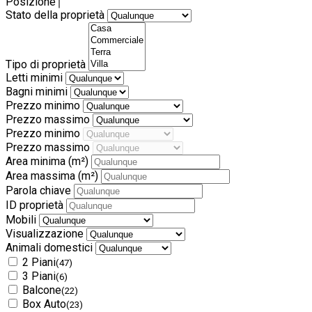
Posizione
Stato della proprietà
Tipo di proprietà
Letti minimi
Bagni minimi
Prezzo minimo
Prezzo massimo
Prezzo minimo
Prezzo massimo
Area minima
(m²)
Area massima
(m²)
Parola chiave
ID proprietà
Mobili
Visualizzazione
Animali domestici
2 Piani
(47)
3 Piani
(6)
Balcone
(22)
Box Auto
(23)