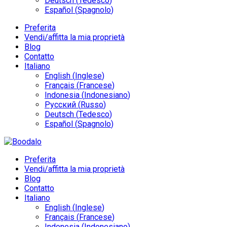
Deutsch
(
Tedesco
)
Español
(
Spagnolo
)
Preferita
Vendi/affitta la mia proprietà
Blog
Contatto
Italiano
English
(
Inglese
)
Français
(
Francese
)
Indonesia
(
Indonesiano
)
Русский
(
Russo
)
Deutsch
(
Tedesco
)
Español
(
Spagnolo
)
Preferita
Vendi/affitta la mia proprietà
Blog
Contatto
Italiano
English
(
Inglese
)
Français
(
Francese
)
Indonesia
(
Indonesiano
)