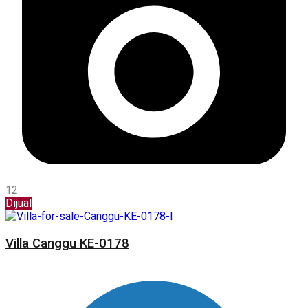
12
Dijual
Villa Canggu KE-0178