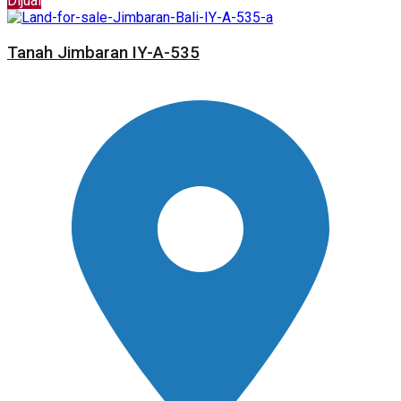
Dijual
Tanah Jimbaran IY-A-535