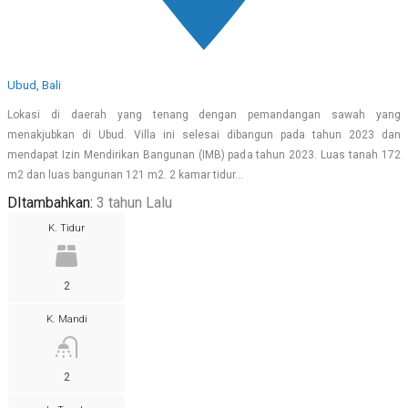
Ubud, Bali
Lokasi di daerah yang tenang dengan pemandangan sawah yang
menakjubkan di Ubud. Villa ini selesai dibangun pada tahun 2023 dan
mendapat Izin Mendirikan Bangunan (IMB) pada tahun 2023. Luas tanah 172
m2 dan luas bangunan 121 m2. 2 kamar tidur…
DItambahkan:
3 tahun Lalu
K. Tidur
2
K. Mandi
2