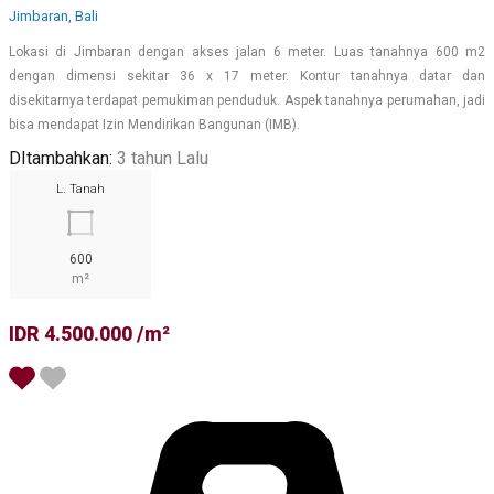
Jimbaran, Bali
Lokasi di Jimbaran dengan akses jalan 6 meter. Luas tanahnya 600 m2
dengan dimensi sekitar 36 x 17 meter. Kontur tanahnya datar dan
disekitarnya terdapat pemukiman penduduk. Aspek tanahnya perumahan, jadi
bisa mendapat Izin Mendirikan Bangunan (IMB).
DItambahkan:
3 tahun Lalu
L. Tanah
600
m²
IDR 4.500.000 /m²