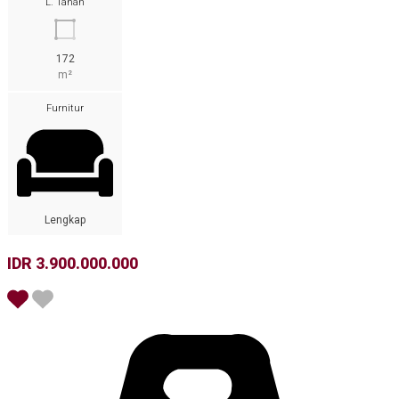
L. Tanah
172
m²
Furnitur
Lengkap
IDR 3.900.000.000