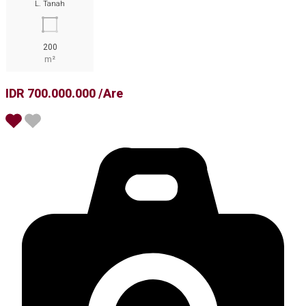
L. Tanah
200
m²
IDR 700.000.000 /Are