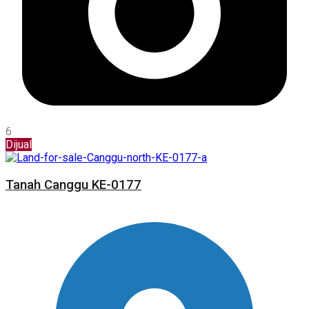
6
Dijual
Tanah Canggu KE-0177