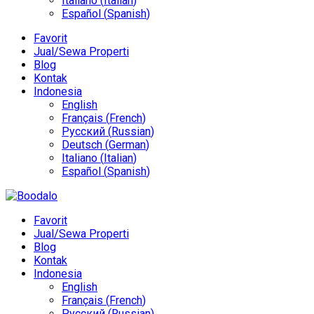
Italiano
(
Italian
)
Español
(
Spanish
)
Favorit
Jual/Sewa Properti
Blog
Kontak
Indonesia
English
Français
(
French
)
Русский
(
Russian
)
Deutsch
(
German
)
Italiano
(
Italian
)
Español
(
Spanish
)
Favorit
Jual/Sewa Properti
Blog
Kontak
Indonesia
English
Français
(
French
)
Русский
(
Russian
)