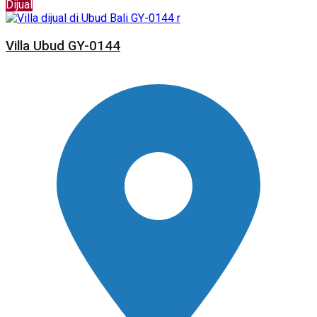
Dijual
Villa Ubud GY-0144