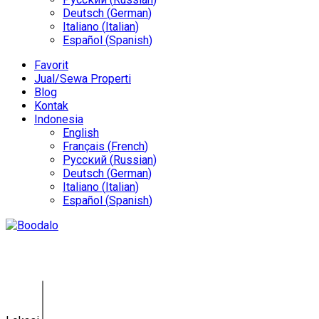
Deutsch
(
German
)
Italiano
(
Italian
)
Español
(
Spanish
)
Favorit
Jual/Sewa Properti
Blog
Kontak
Indonesia
English
Français
(
French
)
Русский
(
Russian
)
Deutsch
(
German
)
Italiano
(
Italian
)
Español
(
Spanish
)
Penjualan Properti Bali