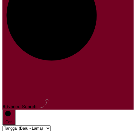
Advance Search
Cari