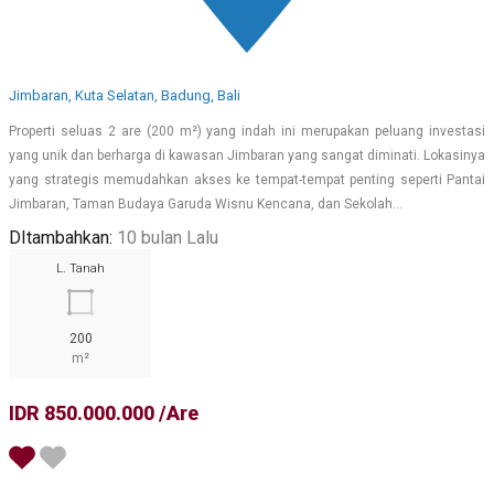
Jimbaran, Kuta Selatan, Badung, Bali
Properti seluas 2 are (200 m²) yang indah ini merupakan peluang investasi
yang unik dan berharga di kawasan Jimbaran yang sangat diminati. Lokasinya
yang strategis memudahkan akses ke tempat-tempat penting seperti Pantai
Jimbaran, Taman Budaya Garuda Wisnu Kencana, dan Sekolah…
DItambahkan:
10 bulan Lalu
L. Tanah
200
m²
IDR 850.000.000 /Are