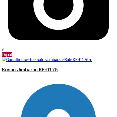
6
Dijual
Kosan Jimbaran KE-0175