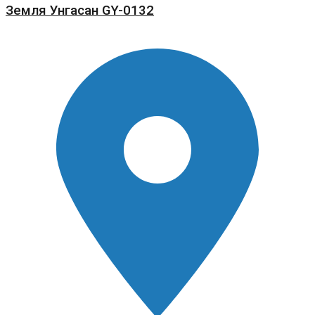
Земля Унгасан GY-0132