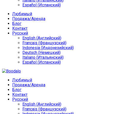
Italiano
(
Итальянский
)
Español
(
Испанский
)
Любимый
Продажа/Аренда
Блог
Контакт
Русский
English
(
Английский
)
Français
(
Французский
)
Indonesia
(
Индонезийский
)
Deutsch
(
Немецкий
)
Italiano
(
Итальянский
)
Español
(
Испанский
)
Любимый
Продажа/Аренда
Блог
Контакт
Русский
English
(
Английский
)
Français
(
Французский
)
Indonesia
(
Индонезийский
)