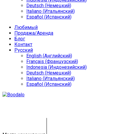
Deutsch
(
Немецкий
)
Italiano
(
Итальянский
)
Español
(
Испанский
)
Любимый
Продажа/Аренда
Блог
Контакт
Русский
English
(
Английский
)
Français
(
Французский
)
Indonesia
(
Индонезийский
)
Deutsch
(
Немецкий
)
Italiano
(
Итальянский
)
Español
(
Испанский
)
Поиск недвижимости