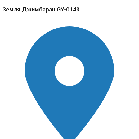
Земля Джимбаран GY-0143