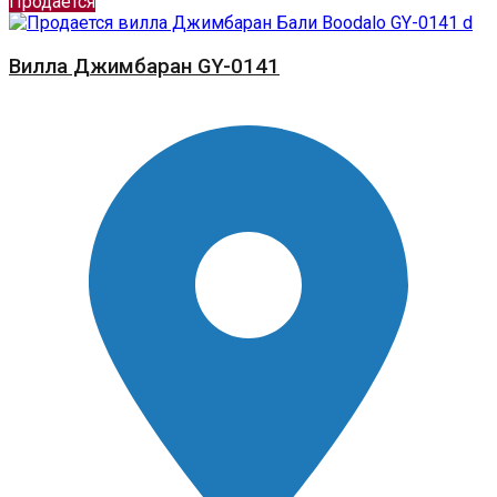
Продается
Вилла Джимбаран GY-0141