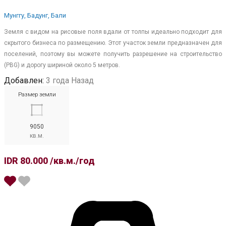
Мунггу, Бадунг, Бали
Земля с видом на рисовые поля вдали от толпы идеально подходит для
скрытого бизнеса по размещению. Этот участок земли предназначен для
поселений, поэтому вы можете получить разрешение на строительство
(PBG) и дорогу шириной около 5 метров.
Добавлен:
3 года Назад
Размер земли
9050
кв.м.
IDR 80.000 /кв.м./год