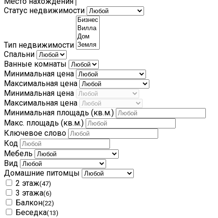
Место нахождения
Статус недвижимости
Тип недвижимости
Спальни
Ванные комнаты
Минимальная цена
Максимальная цена
Минимальная цена
Максимальная цена
Минимальная площадь
(кв.м.)
Макс. площадь
(кв.м.)
Ключевое слово
Код
Мебель
Вид
Домашние питомцы
2 этаж
(47)
3 этажа
(6)
Балкон
(22)
Беседка
(13)