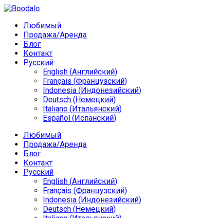
Любимый
Продажа/Аренда
Блог
Контакт
Русский
English
(
Английский
)
Français
(
Французский
)
Indonesia
(
Индонезийский
)
Deutsch
(
Немецкий
)
Italiano
(
Итальянский
)
Español
(
Испанский
)
Любимый
Продажа/Аренда
Блог
Контакт
Русский
English
(
Английский
)
Français
(
Французский
)
Indonesia
(
Индонезийский
)
Deutsch
(
Немецкий
)