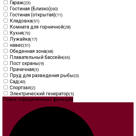
Гараж
(23)
Гостиная (Близко)
(60)
Гостиная (открытая)
(11)
Кладовка
(51)
Комната для горничной
(28)
Кухня
(73)
Лужайка
(17)
навес
(51)
Обеденная зона
(68)
Плавательный бассейн
(65)
Пост охраны
(9)
Прачечная
(3)
Пруд для разведения рыбы
(0)
Сад
(40)
Спортзал
(2)
Электрический генератор
(5)
Поиск определенных функций