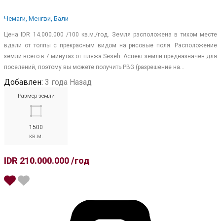
Чемаги, Менгви, Бали
Цена IDR 14.000.000 /100 кв.м./год. Земля расположена в тихом месте
вдали от толпы с прекрасным видом на рисовые поля. Расположение
земли всего в 7 минутах от пляжа Seseh. Аспект земли предназначен для
поселений, поэтому вы можете получить PBG (разрешение на…
Добавлен:
3 года Назад
Размер земли
1500
кв.м.
IDR 210.000.000 /год