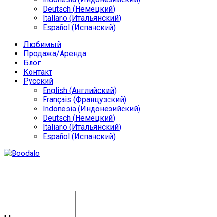
Deutsch
(
Немецкий
)
Italiano
(
Итальянский
)
Español
(
Испанский
)
Любимый
Продажа/Аренда
Блог
Контакт
Русский
English
(
Английский
)
Français
(
Французский
)
Indonesia
(
Индонезийский
)
Deutsch
(
Немецкий
)
Italiano
(
Итальянский
)
Español
(
Испанский
)
Любимый