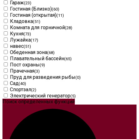
Гараж
(23)
Гостиная (Близко)
(60)
Гостиная (открытая)
(11)
Кладовка
(51)
Комната для горничной
(28)
Кухня
(73)
Лужайка
(17)
навес
(51)
Обеденная зона
(68)
Плавательный бассейн
(65)
Пост охраны
(9)
Прачечная
(3)
Пруд для разведения рыбы
(0)
Сад
(40)
Спортзал
(2)
Электрический генератор
(5)
Поиск определенных функций