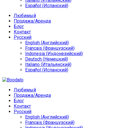
Italiano
(
Итальянский
)
Español
(
Испанский
)
Любимый
Продажа/Аренда
Блог
Контакт
Русский
English
(
Английский
)
Français
(
Французский
)
Indonesia
(
Индонезийский
)
Deutsch
(
Немецкий
)
Italiano
(
Итальянский
)
Español
(
Испанский
)
Любимый
Продажа/Аренда
Блог
Контакт
Русский
English
(
Английский
)
Français
(
Французский
)
Indonesia
(
Индонезийский
)