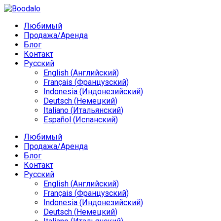
Любимый
Продажа/Аренда
Блог
Контакт
Русский
English
(
Английский
)
Français
(
Французский
)
Indonesia
(
Индонезийский
)
Deutsch
(
Немецкий
)
Italiano
(
Итальянский
)
Español
(
Испанский
)
Любимый
Продажа/Аренда
Блог
Контакт
Русский
English
(
Английский
)
Français
(
Французский
)
Indonesia
(
Индонезийский
)
Deutsch
(
Немецкий
)