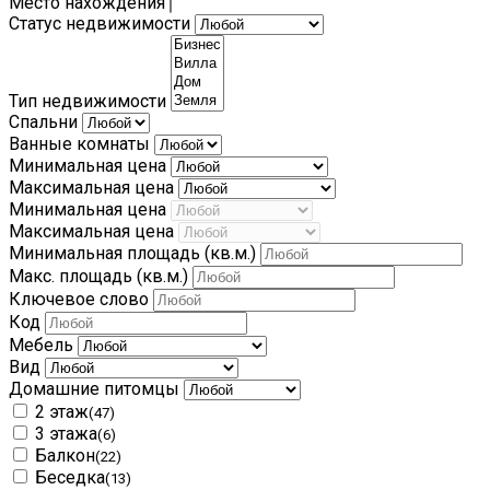
Место нахождения
Статус недвижимости
Тип недвижимости
Спальни
Ванные комнаты
Минимальная цена
Максимальная цена
Минимальная цена
Максимальная цена
Минимальная площадь
(кв.м.)
Макс. площадь
(кв.м.)
Ключевое слово
Код
Мебель
Вид
Домашние питомцы
2 этаж
(47)
3 этажа
(6)
Балкон
(22)
Беседка
(13)