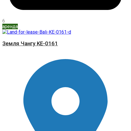
6
аренда
Земля Чангу KE-0161