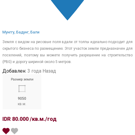
Мунггу, Бадунг, Бали
Земля с видом на рисовые поля вдали от толпы идеально подходит для
скрытого бизнеса по размещению. Этот участок земли предназначен для
поселений, поэтому вы можете получить разрешение на строительство
(PBG) и дорогу шириной около 5 метров.
Добавлен:
3 года Назад
Размер земли
9050
кв.м.
IDR 80.000 /кв.м./год