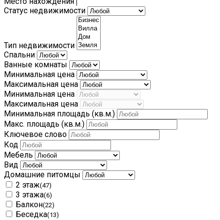
Место нахождения
Статус недвижимости
Тип недвижимости
Спальни
Ванные комнаты
Минимальная цена
Максимальная цена
Минимальная цена
Максимальная цена
Минимальная площадь
(кв.м.)
Макс. площадь
(кв.м.)
Ключевое слово
Код
Мебель
Вид
Домашние питомцы
2 этаж
(47)
3 этажа
(6)
Балкон
(22)
Беседка
(13)