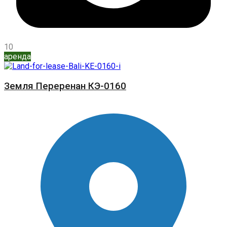
10
аренда
Земля Переренан КЭ-0160