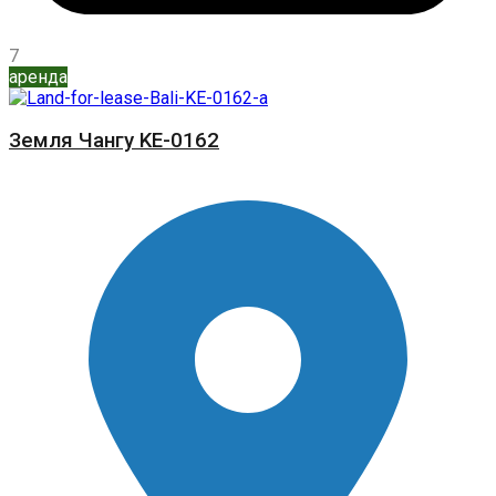
7
аренда
Земля Чангу KE-0162