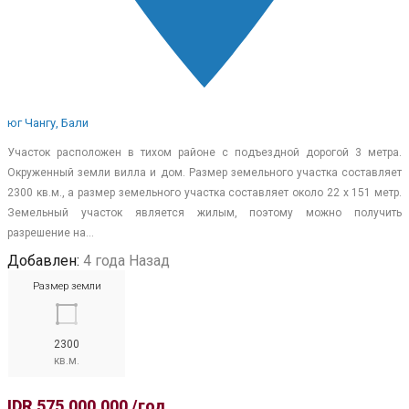
юг Чангу, Бали
Участок расположен в тихом районе с подъездной дорогой 3 метра.
Окруженный земли вилла и дом. Размер земельного участка составляет
2300 кв.м., а размер земельного участка составляет около 22 х 151 метр.
Земельный участок является жилым, поэтому можно получить
разрешение на…
Добавлен:
4 года Назад
Размер земли
2300
кв.м.
IDR 575.000.000 /год