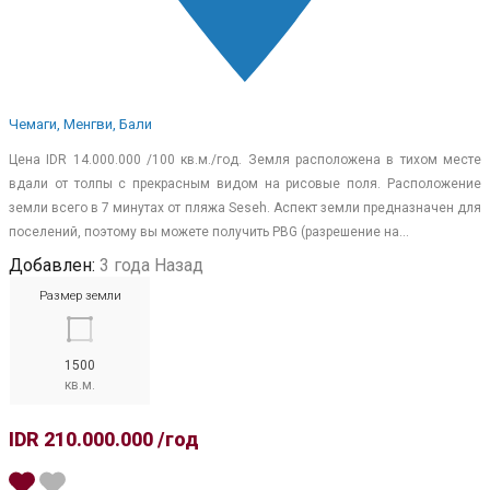
Чемаги, Менгви, Бали
Цена IDR 14.000.000 /100 кв.м./год. Земля расположена в тихом месте
вдали от толпы с прекрасным видом на рисовые поля. Расположение
земли всего в 7 минутах от пляжа Seseh. Аспект земли предназначен для
поселений, поэтому вы можете получить PBG (разрешение на…
Добавлен:
3 года Назад
Размер земли
1500
кв.м.
IDR 210.000.000 /год