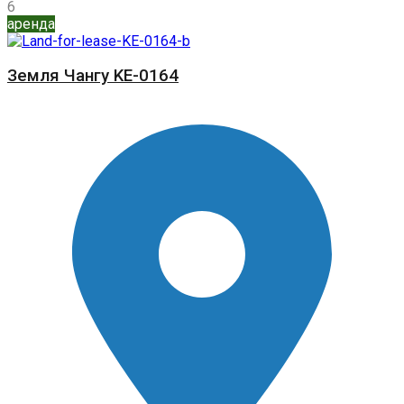
6
аренда
Земля Чангу KE-0164