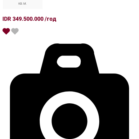
кв.м.
IDR 349.500.000 /год