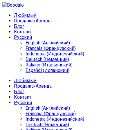
Любимый
Продажа/Аренда
Блог
Контакт
Русский
English
(
Английский
)
Français
(
Французский
)
Indonesia
(
Индонезийский
)
Deutsch
(
Немецкий
)
Italiano
(
Итальянский
)
Español
(
Испанский
)
Любимый
Продажа/Аренда
Блог
Контакт
Русский
English
(
Английский
)
Français
(
Французский
)
Indonesia
(
Индонезийский
)
Deutsch
(
Немецкий
)