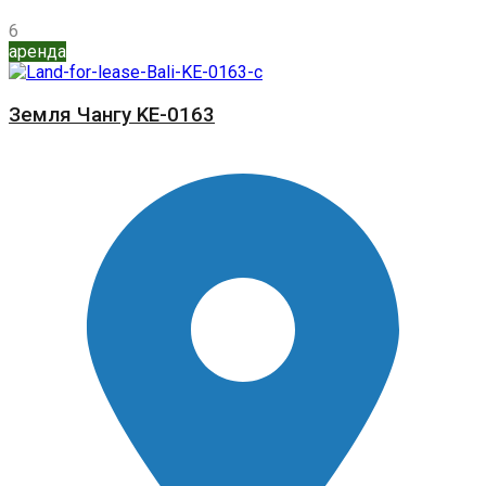
6
аренда
Земля Чангу KE-0163