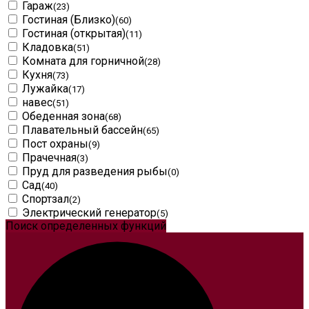
Гараж
(23)
Гостиная (Близко)
(60)
Гостиная (открытая)
(11)
Кладовка
(51)
Комната для горничной
(28)
Кухня
(73)
Лужайка
(17)
навес
(51)
Обеденная зона
(68)
Плавательный бассейн
(65)
Пост охраны
(9)
Прачечная
(3)
Пруд для разведения рыбы
(0)
Сад
(40)
Спортзал
(2)
Электрический генератор
(5)
Поиск определенных функций