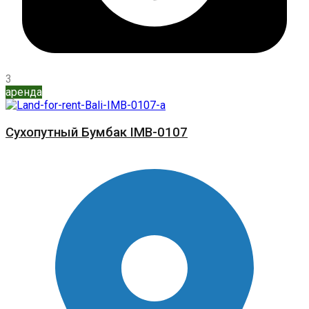
3
аренда
Сухопутный Бумбак IMB-0107