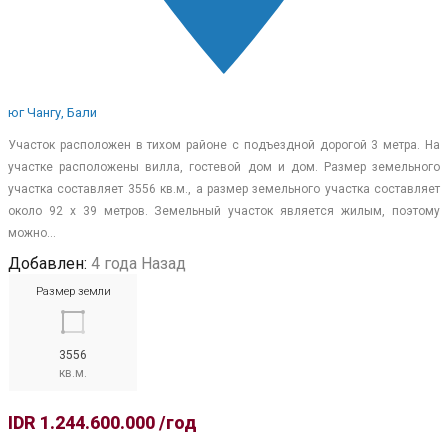
юг Чангу, Бали
Участок расположен в тихом районе с подъездной дорогой 3 метра. На
участке расположены вилла, гостевой дом и дом. Размер земельного
участка составляет 3556 кв.м., а размер земельного участка составляет
около 92 х 39 метров. Земельный участок является жилым, поэтому
можно…
Добавлен:
4 года Назад
Размер земли
3556
кв.м.
IDR 1.244.600.000 /год