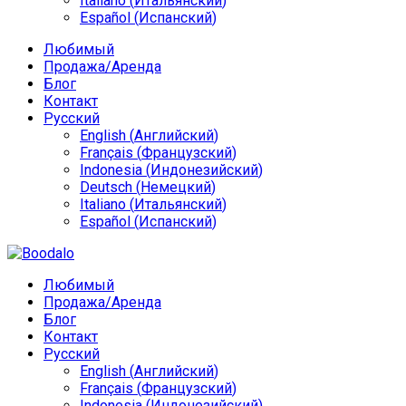
Italiano
(
Итальянский
)
Español
(
Испанский
)
Любимый
Продажа/Аренда
Блог
Контакт
Русский
English
(
Английский
)
Français
(
Французский
)
Indonesia
(
Индонезийский
)
Deutsch
(
Немецкий
)
Italiano
(
Итальянский
)
Español
(
Испанский
)
Любимый
Продажа/Аренда
Блог
Контакт
Русский
English
(
Английский
)
Français
(
Французский
)
Indonesia
(
Индонезийский
)