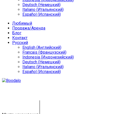
Deutsch
(
Немецкий
)
Italiano
(
Итальянский
)
Español
(
Испанский
)
Любимый
Продажа/Аренда
Блог
Контакт
Русский
English
(
Английский
)
Français
(
Французский
)
Indonesia
(
Индонезийский
)
Deutsch
(
Немецкий
)
Italiano
(
Итальянский
)
Español
(
Испанский
)
Земля в аренде на Бали