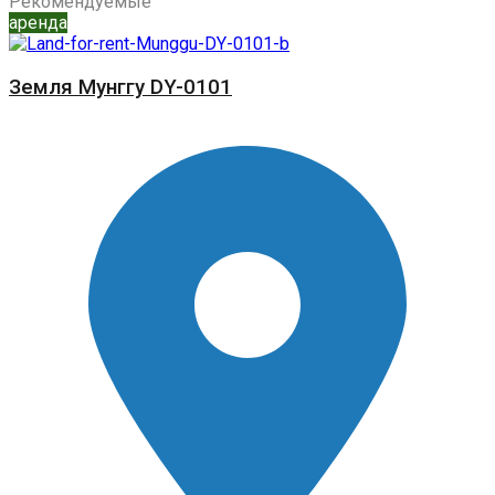
Рекомендуемые
аренда
Земля Мунггу DY-0101