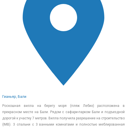
Гианьяр, Бали
Роскошная вилла на берегу моря (пляж Лебих) расположена в
прекрасном месте на Бали. Рядом с сафари-парком Бали и подъездной
дорогой к участку 7 метров. Вилла получила разрешение на строительство
(IMB). 3 спальни с 3 ванными комнатами и полностью меблированная