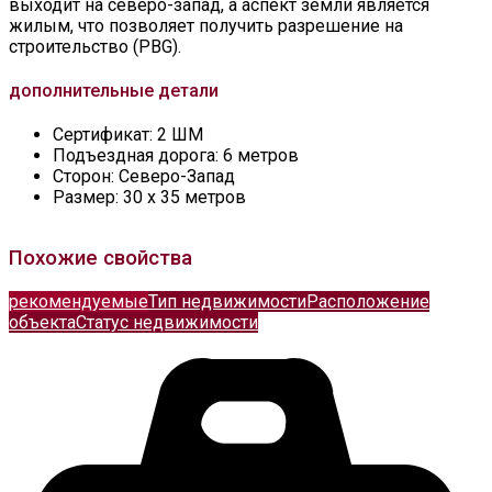
выходит на северо-запад, а аспект земли является
жилым, что позволяет получить разрешение на
строительство (PBG).
дополнительные детали
Сертификат:
2 ШМ
Подъездная дорога:
6 метров
Сторон:
Северо-Запад
Размер:
30 х 35 метров
Похожие свойства
рекомендуемые
Тип недвижимости
Расположение
объекта
Статус недвижимости