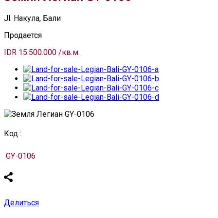
Jl. Накула, Бали
Продается
IDR 15.500.000 /кв.м.
Код :
GY-0106
Делиться