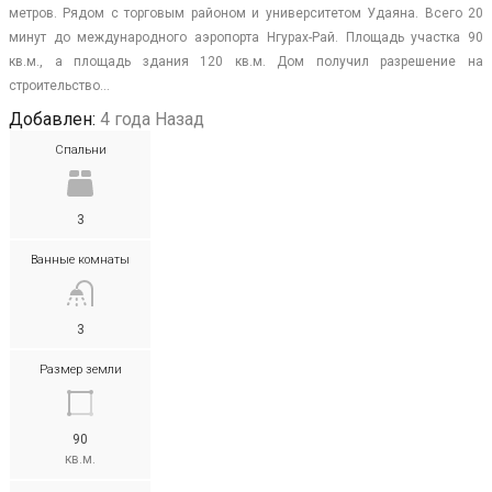
метров. Рядом с торговым районом и университетом Удаяна. Всего 20
минут до международного аэропорта Нгурах-Рай. Площадь участка 90
кв.м., а площадь здания 120 кв.м. Дом получил разрешение на
строительство…
Добавлен:
4 года Назад
Спальни
3
Ванные комнаты
3
Размер земли
90
кв.м.