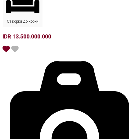
От корки до корки
IDR 13.500.000.000