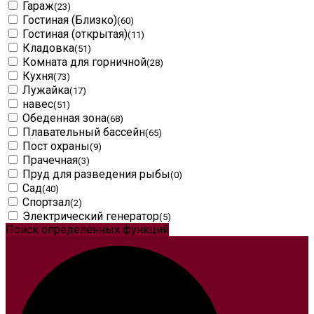
Гараж
(23)
Гостиная (Близко)
(60)
Гостиная (открытая)
(11)
Кладовка
(51)
Комната для горничной
(28)
Кухня
(73)
Лужайка
(17)
навес
(51)
Обеденная зона
(68)
Плавательный бассейн
(65)
Пост охраны
(9)
Прачечная
(3)
Пруд для разведения рыбы
(0)
Сад
(40)
Спортзал
(2)
Электрический генератор
(5)
Поиск определенных функций