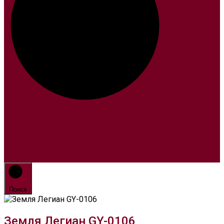
Поиск
Земля Легиан GY-0106