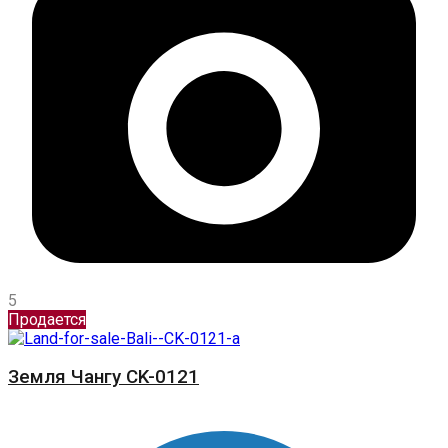
5
Продается
Земля Чангу CK-0121