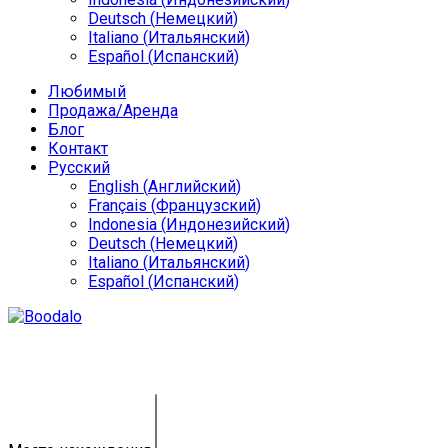
Deutsch
(
Немецкий
)
Italiano
(
Итальянский
)
Español
(
Испанский
)
Любимый
Продажа/Аренда
Блог
Контакт
Русский
English
(
Английский
)
Français
(
Французский
)
Indonesia
(
Индонезийский
)
Deutsch
(
Немецкий
)
Italiano
(
Итальянский
)
Español
(
Испанский
)
Земля Легиан GY-0106