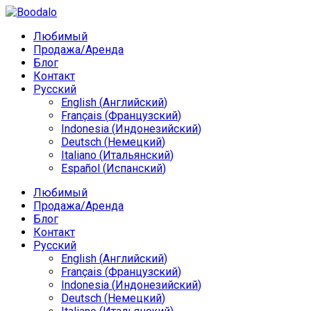
Любимый
Продажа/Аренда
Блог
Контакт
Русский
English
(
Английский
)
Français
(
Французский
)
Indonesia
(
Индонезийский
)
Deutsch
(
Немецкий
)
Italiano
(
Итальянский
)
Español
(
Испанский
)
Любимый
Продажа/Аренда
Блог
Контакт
Русский
English
(
Английский
)
Français
(
Французский
)
Indonesia
(
Индонезийский
)
Deutsch
(
Немецкий
)