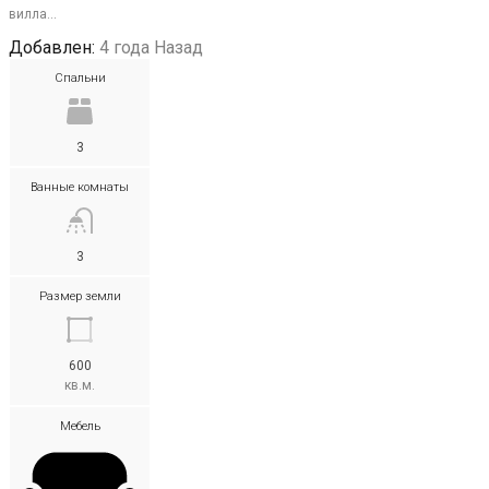
вилла…
Добавлен:
4 года Назад
Спальни
3
Ванные комнаты
3
Размер земли
600
кв.м.
Мебель