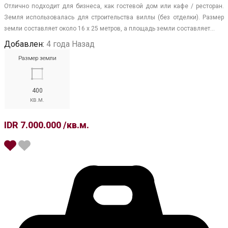
Отлично подходит для бизнеса, как гостевой дом или кафе / ресторан.
Земля использовалась для строительства виллы (без отделки). Размер
земли составляет около 16 х 25 метров, а площадь земли составляет…
Добавлен:
4 года Назад
Размер земли
400
кв.м.
IDR 7.000.000 /кв.м.