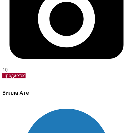
10
Продается
Вилла Ате