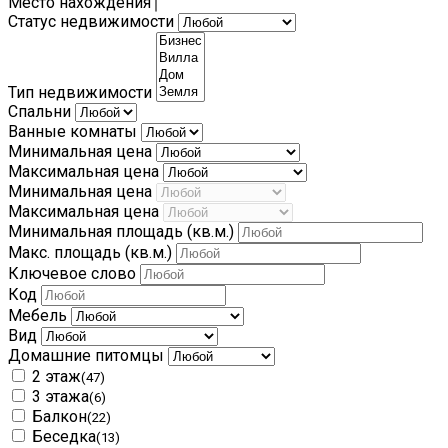
Место нахождения
Статус недвижимости
Тип недвижимости
Спальни
Ванные комнаты
Минимальная цена
Максимальная цена
Минимальная цена
Максимальная цена
Минимальная площадь
(кв.м.)
Макс. площадь
(кв.м.)
Ключевое слово
Код
Мебель
Вид
Домашние питомцы
2 этаж
(47)
3 этажа
(6)
Балкон
(22)
Беседка
(13)