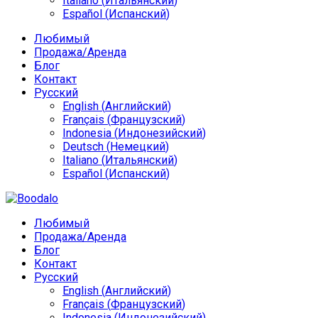
Italiano
(
Итальянский
)
Español
(
Испанский
)
Любимый
Продажа/Аренда
Блог
Контакт
Русский
English
(
Английский
)
Français
(
Французский
)
Indonesia
(
Индонезийский
)
Deutsch
(
Немецкий
)
Italiano
(
Итальянский
)
Español
(
Испанский
)
Любимый
Продажа/Аренда
Блог
Контакт
Русский
English
(
Английский
)
Français
(
Французский
)
Indonesia
(
Индонезийский
)