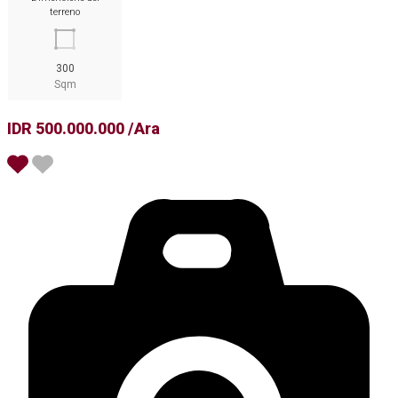
terreno
300
Sqm
IDR 500.000.000 /Ara