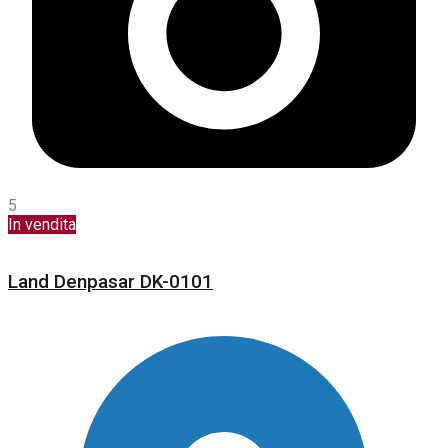
5
In vendita
Land Denpasar DK-0101