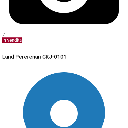
7
In vendita
Land Pererenan CKJ-0101