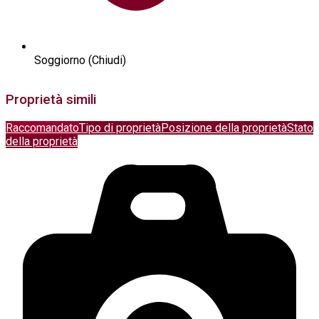
Soggiorno (Chiudi)
Proprietà simili
Raccomandato
Tipo di proprietà
Posizione della proprietà
Stato
della proprietà