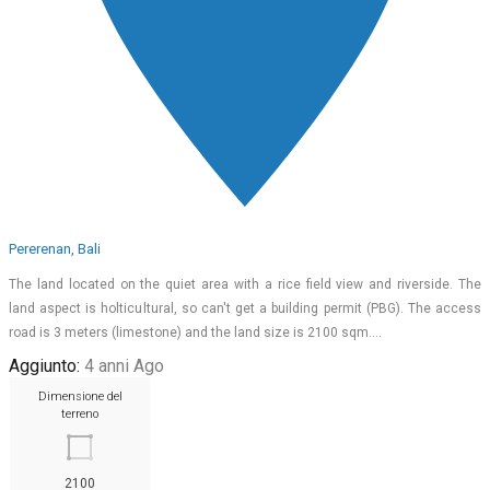
Pererenan, Bali
The land located on the quiet area with a rice field view and riverside. The
land aspect is holticultural, so can't get a building permit (PBG). The access
road is 3 meters (limestone) and the land size is 2100 sqm.…
Aggiunto:
4 anni Ago
Dimensione del
terreno
2100