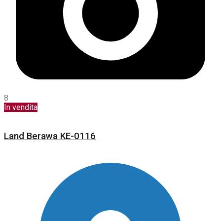
8
In vendita
Land Berawa KE-0116