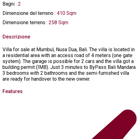
Bagni
:
2
Dimensione del terreno
:
410 Sqm
Dimensione terreno
:
258 Sqm
Descrizione
Villa for sale at Mumbul, Nusa Dua, Bali. The villa is located in
a residential area with an access road of 4 meters (one gate
system). The garage is possible for 2 cars and the villa got a
building permit (IMB). Just 3 minutes to ByPass Bali Mandara.
3 bedrooms with 2 bathrooms and the semi-furnished villa
are ready for handover to the new owner.
Features