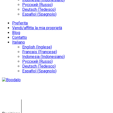
Русский
(
Russo
)
Deutsch
(
Tedesco
)
Español
(
Spagnolo
)
Preferita
Vendi/affitta la mia proprietà
Blog
Contatto
Italiano
English
(
Inglese
)
Français
(
Francese
)
Indonesia
(
Indonesiano
)
Русский
(
Russo
)
Deutsch
(
Tedesco
)
Español
(
Spagnolo
)
Villa Tasaia