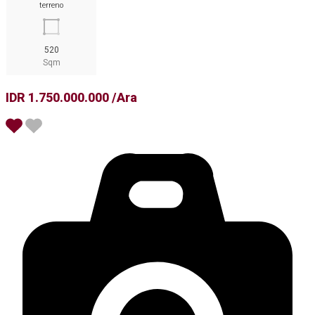
terreno
520
Sqm
IDR 1.750.000.000 /Ara