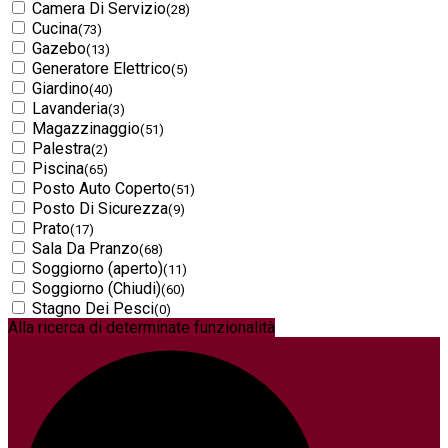
Camera Di Servizio
(28)
Cucina
(73)
Gazebo
(13)
Generatore Elettrico
(5)
Giardino
(40)
Lavanderia
(3)
Magazzinaggio
(51)
Palestra
(2)
Piscina
(65)
Posto Auto Coperto
(51)
Posto Di Sicurezza
(9)
Prato
(17)
Sala Da Pranzo
(68)
Soggiorno (aperto)
(11)
Soggiorno (Chiudi)
(60)
Stagno Dei Pesci
(0)
Alla ricerca di determinate funzionalità