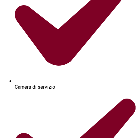
Camera di servizio