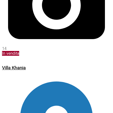
14
In vendita
Villa Khania