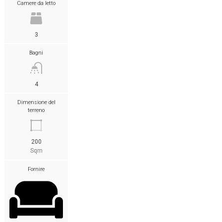
Camere da letto
3
Bagni
4
Dimensione del
terreno
200
Sqm
Fornire