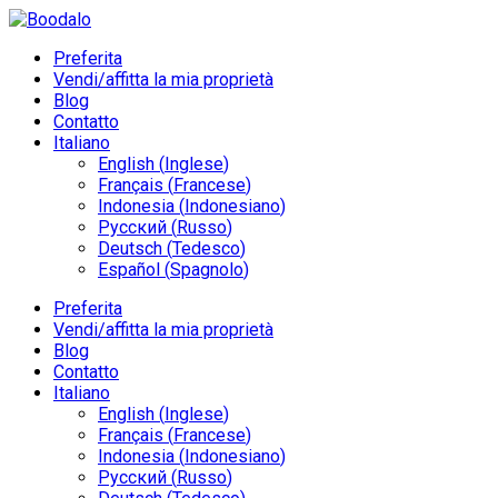
Preferita
Vendi/affitta la mia proprietà
Blog
Contatto
Italiano
English
(
Inglese
)
Français
(
Francese
)
Indonesia
(
Indonesiano
)
Русский
(
Russo
)
Deutsch
(
Tedesco
)
Español
(
Spagnolo
)
Preferita
Vendi/affitta la mia proprietà
Blog
Contatto
Italiano
English
(
Inglese
)
Français
(
Francese
)
Indonesia
(
Indonesiano
)
Русский
(
Russo
)