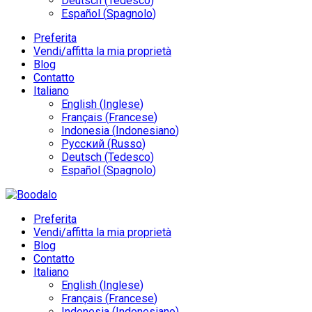
Deutsch
(
Tedesco
)
Español
(
Spagnolo
)
Preferita
Vendi/affitta la mia proprietà
Blog
Contatto
Italiano
English
(
Inglese
)
Français
(
Francese
)
Indonesia
(
Indonesiano
)
Русский
(
Russo
)
Deutsch
(
Tedesco
)
Español
(
Spagnolo
)
Preferita
Vendi/affitta la mia proprietà
Blog
Contatto
Italiano
English
(
Inglese
)
Français
(
Francese
)
Indonesia
(
Indonesiano
)