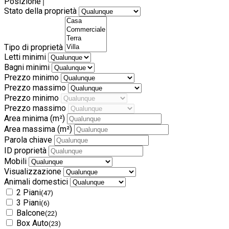
Posizione
Stato della proprietà
Tipo di proprietà
Letti minimi
Bagni minimi
Prezzo minimo
Prezzo massimo
Prezzo minimo
Prezzo massimo
Area minima
(m²)
Area massima
(m²)
Parola chiave
ID proprietà
Mobili
Visualizzazione
Animali domestici
2 Piani
(47)
3 Piani
(6)
Balcone
(22)
Box Auto
(23)