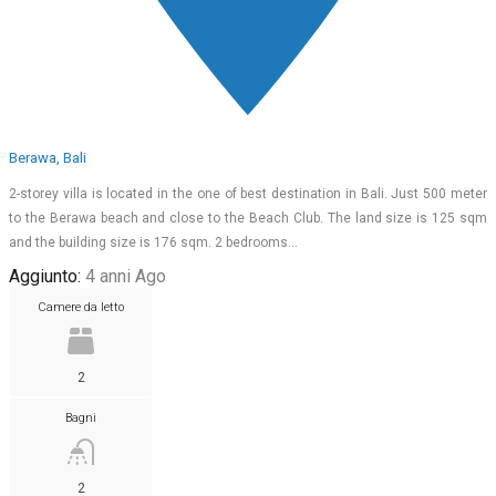
Berawa, Bali
2-storey villa is located in the one of best destination in Bali. Just 500 meter
to the Berawa beach and close to the Beach Club. The land size is 125 sqm
and the building size is 176 sqm. 2 bedrooms…
Aggiunto:
4 anni Ago
Camere da letto
2
Bagni
2