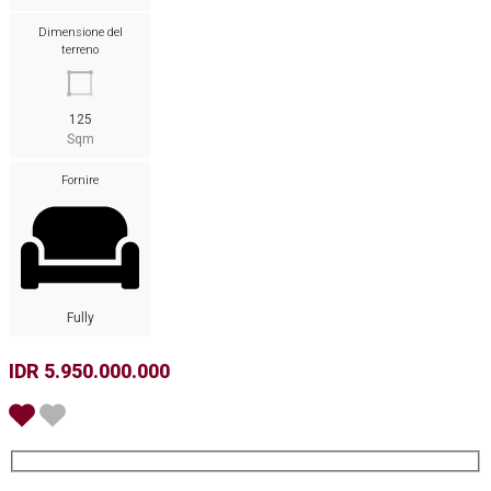
Dimensione del
terreno
125
Sqm
Fornire
Fully
IDR 5.950.000.000