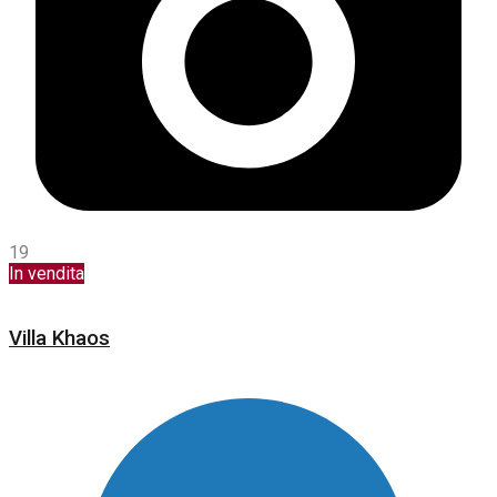
19
In vendita
Villa Khaos