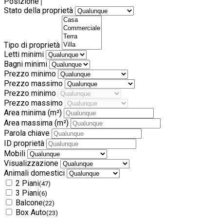
Posizione
Stato della proprietà
Tipo di proprietà
Letti minimi
Bagni minimi
Prezzo minimo
Prezzo massimo
Prezzo minimo
Prezzo massimo
Area minima
(m²)
Area massima
(m²)
Parola chiave
ID proprietà
Mobili
Visualizzazione
Animali domestici
2 Piani
(47)
3 Piani
(6)
Balcone
(22)
Box Auto
(23)