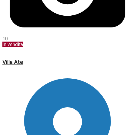
10
In vendita
Villa Ate