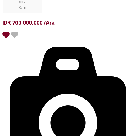
337
Sqm
IDR 700.000.000 /Ara