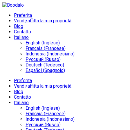
Preferita
Vendi/affitta la mia proprietà
Blog
Contatto
Italiano
English
(
Inglese
)
Français
(
Francese
)
Indonesia
(
Indonesiano
)
Русский
(
Russo
)
Deutsch
(
Tedesco
)
Español
(
Spagnolo
)
Preferita
Vendi/affitta la mia proprietà
Blog
Contatto
Italiano
English
(
Inglese
)
Français
(
Francese
)
Indonesia
(
Indonesiano
)
Русский
(
Russo
)