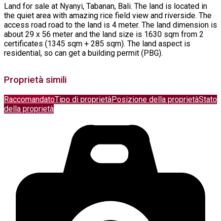
Land for sale at Nyanyi, Tabanan, Bali. The land is located in
the quiet area with amazing rice field view and riverside. The
access road road to the land is 4 meter. The land dimension is
about 29 x 56 meter and the land size is 1630 sqm from 2
certificates (1345 sqm + 285 sqm). The land aspect is
residential, so can get a building permit (PBG).
Proprietà simili
Raccomandato
Tipo di proprietà
Posizione della proprietà
Stato
della proprietà