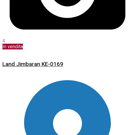
4
In vendita
Land Jimbaran KE-0169