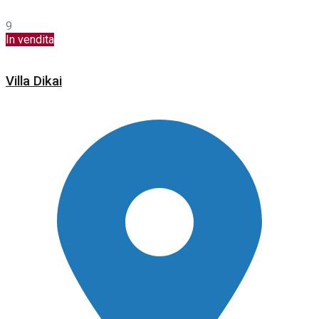
9
In vendita
Villa Dikai