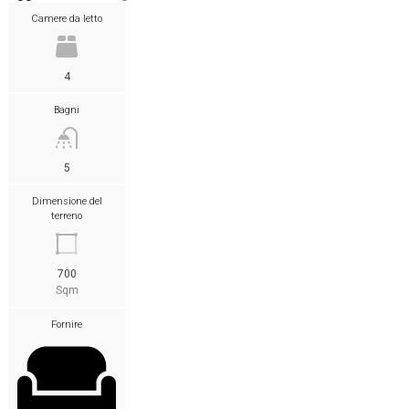
Camere da letto
4
Bagni
5
Dimensione del
terreno
700
Sqm
Fornire