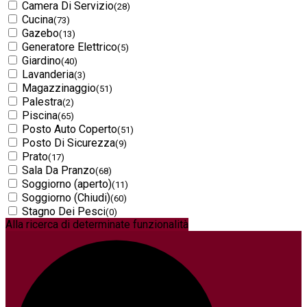
Camera Di Servizio
(28)
Cucina
(73)
Gazebo
(13)
Generatore Elettrico
(5)
Giardino
(40)
Lavanderia
(3)
Magazzinaggio
(51)
Palestra
(2)
Piscina
(65)
Posto Auto Coperto
(51)
Posto Di Sicurezza
(9)
Prato
(17)
Sala Da Pranzo
(68)
Soggiorno (aperto)
(11)
Soggiorno (Chiudi)
(60)
Stagno Dei Pesci
(0)
Alla ricerca di determinate funzionalità