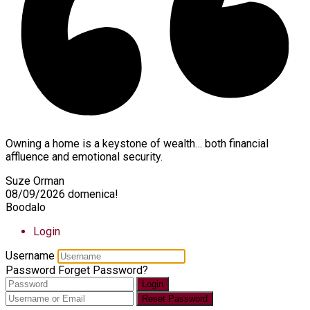
Owning a home is a keystone of wealth… both financial
affluence and emotional security.
Suze Orman
08/09/2026
domenica!
Boodalo
Login
Username
Password
Forget Password?
Login
Reset Password