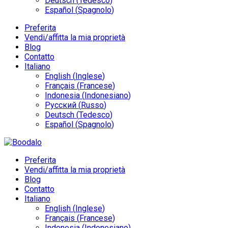
Deutsch
(
Tedesco
)
Español
(
Spagnolo
)
Preferita
Vendi/affitta la mia proprietà
Blog
Contatto
Italiano
English
(
Inglese
)
Français
(
Francese
)
Indonesia
(
Indonesiano
)
Русский
(
Russo
)
Deutsch
(
Tedesco
)
Español
(
Spagnolo
)
Preferita
Vendi/affitta la mia proprietà
Blog
Contatto
Italiano
English
(
Inglese
)
Français
(
Francese
)
Indonesia
(
Indonesiano
)