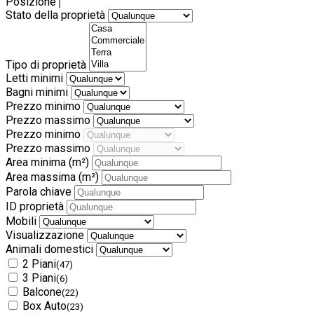
Posizione
Stato della proprietà
Tipo di proprietà
Letti minimi
Bagni minimi
Prezzo minimo
Prezzo massimo
Prezzo minimo
Prezzo massimo
Area minima
(m²)
Area massima
(m²)
Parola chiave
ID proprietà
Mobili
Visualizzazione
Animali domestici
2 Piani
(47)
3 Piani
(6)
Balcone
(22)
Box Auto
(23)