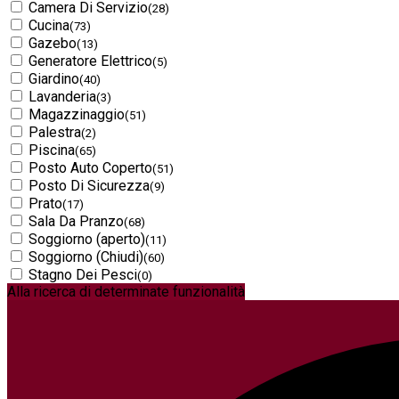
Camera Di Servizio
(28)
Cucina
(73)
Gazebo
(13)
Generatore Elettrico
(5)
Giardino
(40)
Lavanderia
(3)
Magazzinaggio
(51)
Palestra
(2)
Piscina
(65)
Posto Auto Coperto
(51)
Posto Di Sicurezza
(9)
Prato
(17)
Sala Da Pranzo
(68)
Soggiorno (aperto)
(11)
Soggiorno (Chiudi)
(60)
Stagno Dei Pesci
(0)
Alla ricerca di determinate funzionalità