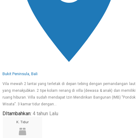
Bukit Peninsula, Bali
Vila mewah 2 lantai yang terletak di depan tebing dengan pemandangan laut
yang menakjubkan. 2 tipe kolam renang di villa (dewasa & anak) dan memiliki
ruang hiburan. Villa sudah mendapat Izin Mendirikan Bangunan (IMB) "Pondok
Wisata". 3 kamar tidur dengan…
DItambahkan:
4 tahun Lalu
K. Tidur