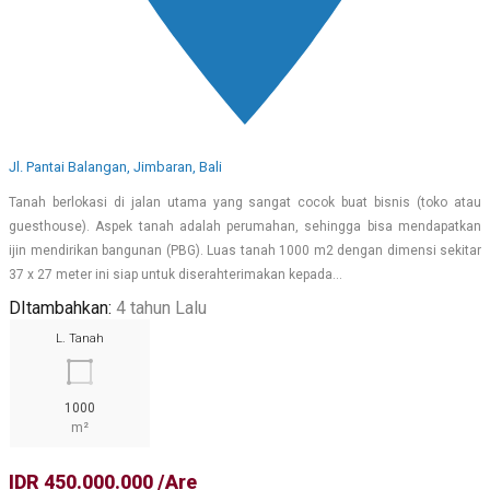
Jl. Pantai Balangan, Jimbaran, Bali
Tanah berlokasi di jalan utama yang sangat cocok buat bisnis (toko atau
guesthouse). Aspek tanah adalah perumahan, sehingga bisa mendapatkan
ijin mendirikan bangunan (PBG). Luas tanah 1000 m2 dengan dimensi sekitar
37 x 27 meter ini siap untuk diserahterimakan kepada…
DItambahkan:
4 tahun Lalu
L. Tanah
1000
m²
IDR 450.000.000 /Are