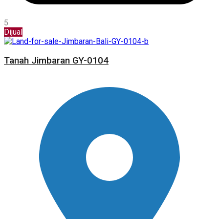
5
Dijual
Tanah Jimbaran GY-0104