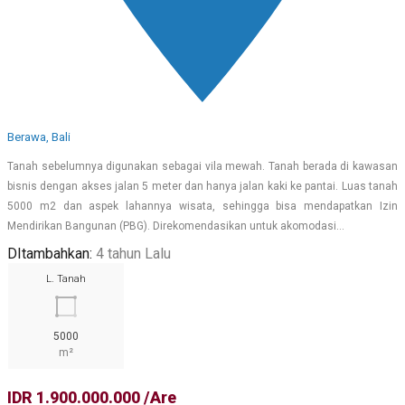
Berawa, Bali
Tanah sebelumnya digunakan sebagai vila mewah. Tanah berada di kawasan
bisnis dengan akses jalan 5 meter dan hanya jalan kaki ke pantai. Luas tanah
5000 m2 dan aspek lahannya wisata, sehingga bisa mendapatkan Izin
Mendirikan Bangunan (PBG). Direkomendasikan untuk akomodasi…
DItambahkan:
4 tahun Lalu
L. Tanah
5000
m²
IDR 1.900.000.000 /Are