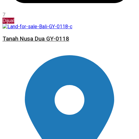
7
Dijual
Tanah Nusa Dua GY-0118