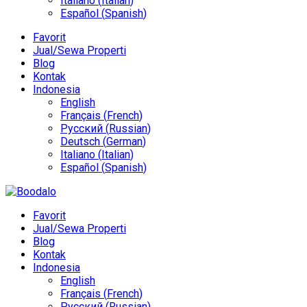
Italiano
(
Italian
)
Español
(
Spanish
)
Favorit
Jual/Sewa Properti
Blog
Kontak
Indonesia
English
Français
(
French
)
Русский
(
Russian
)
Deutsch
(
German
)
Italiano
(
Italian
)
Español
(
Spanish
)
Favorit
Jual/Sewa Properti
Blog
Kontak
Indonesia
English
Français
(
French
)
Русский
(
Russian
)