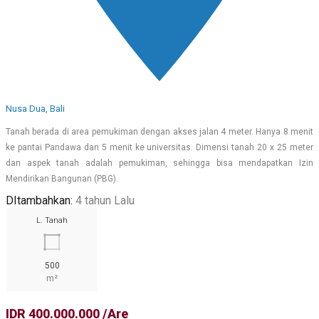
Nusa Dua, Bali
Tanah berada di area pemukiman dengan akses jalan 4 meter. Hanya 8 menit
ke pantai Pandawa dan 5 menit ke universitas. Dimensi tanah 20 x 25 meter
dan aspek tanah adalah pemukiman, sehingga bisa mendapatkan Izin
Mendirikan Bangunan (PBG).
DItambahkan:
4 tahun Lalu
L. Tanah
500
m²
IDR 400.000.000 /Are