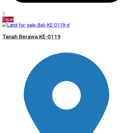
5
Dijual
Tanah Berawa KE-0119