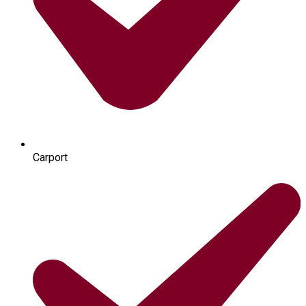
Carport