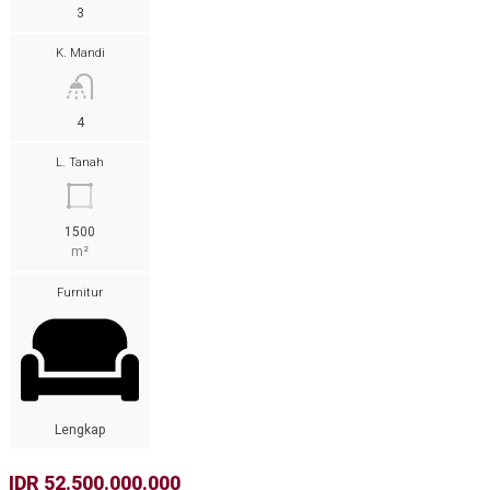
3
K. Mandi
4
L. Tanah
1500
m²
Furnitur
Lengkap
IDR 52.500.000.000