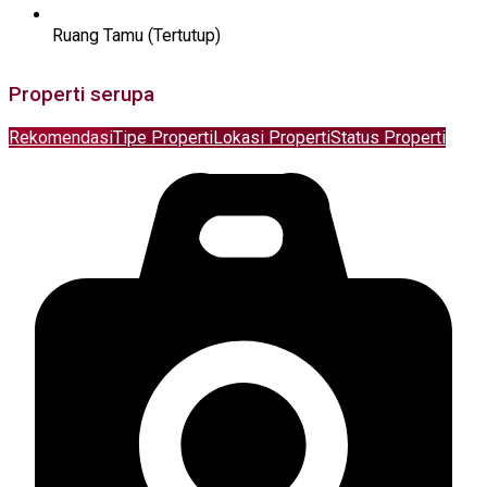
Ruang Tamu (Tertutup)
Properti serupa
Rekomendasi
Tipe Properti
Lokasi Properti
Status Properti