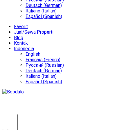
Deutsch
(
German
)
Italiano
(
Italian
)
Español
(
Spanish
)
Favorit
Jual/Sewa Properti
Blog
Kontak
Indonesia
English
Français
(
French
)
Русский
(
Russian
)
Deutsch
(
German
)
Italiano
(
Italian
)
Español
(
Spanish
)
Villa Hemera