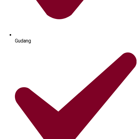
Gudang