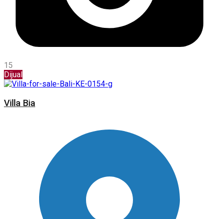
15
Dijual
Villa Bia