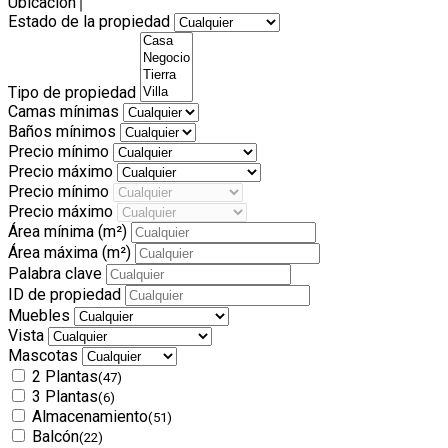
Ubicación
Estado de la propiedad
Tipo de propiedad
Camas mínimas
Baños mínimos
Precio mínimo
Precio máximo
Precio mínimo
Precio máximo
Área mínima
(m²)
Área máxima
(m²)
Palabra clave
ID de propiedad
Muebles
Vista
Mascotas
2 Plantas
(47)
3 Plantas
(6)
Almacenamiento
(51)
Balcón
(22)