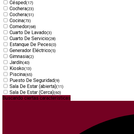
Césped
(17)
Cochera
(23)
Cochera
(51)
Cocina
(73)
Comedor
(68)
Cuarto De Lavado
(3)
Cuarto De Servicio
(28)
Estanque De Peces
(0)
Generador Eléctrico
(5)
Gimnasia
(2)
Jardín
(40)
Kiosko
(13)
Piscina
(65)
Puesto De Seguridad
(9)
Sala De Estar (abierta)
(11)
Sala De Estar (Cerca)
(60)
Buscando ciertas características