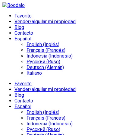
Favorito
Vender/alquilar mi propiedad
Blog
Contacto
Español
English
(
Inglés
)
Français
(
Francés
)
Indonesia
(
Indonesio
)
Русский
(
Ruso
)
Deutsch
(
Alemán
)
Italiano
Favorito
Vender/alquilar mi propiedad
Blog
Contacto
Español
English
(
Inglés
)
Français
(
Francés
)
Indonesia
(
Indonesio
)
Русский
(
Ruso
)