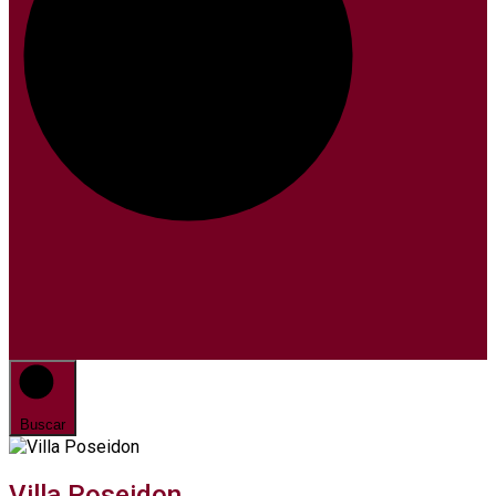
Buscar
Villa Poseidon