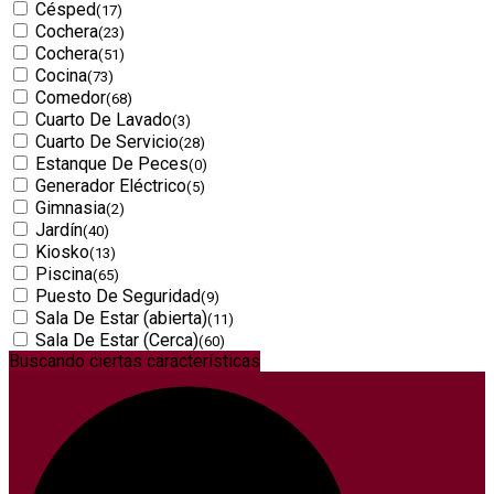
Césped
(17)
Cochera
(23)
Cochera
(51)
Cocina
(73)
Comedor
(68)
Cuarto De Lavado
(3)
Cuarto De Servicio
(28)
Estanque De Peces
(0)
Generador Eléctrico
(5)
Gimnasia
(2)
Jardín
(40)
Kiosko
(13)
Piscina
(65)
Puesto De Seguridad
(9)
Sala De Estar (abierta)
(11)
Sala De Estar (Cerca)
(60)
Buscando ciertas características