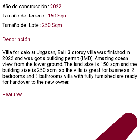
Año de construcción
:
2022
Tamaño del terreno
:
150 Sqm
Tamaño del Lote
:
250 Sqm
Descripción
Villa for sale at Ungasan, Bali. 3 storey villa was finished in
2022 and was got a building permit (IMB). Amazing ocean
view from the lower ground. The land size is 150 sqm and the
building size is 250 sqm, so the villa is great for business. 2
bedrooms and 3 bathrooms villa with fully furnished are ready
for handover to the new owner.
Features