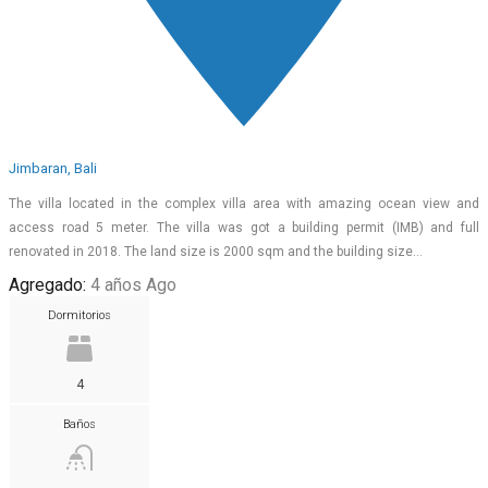
Jimbaran, Bali
The villa located in the complex villa area with amazing ocean view and
access road 5 meter. The villa was got a building permit (IMB) and full
renovated in 2018. The land size is 2000 sqm and the building size…
Agregado:
4 años Ago
Dormitorios
4
Baños