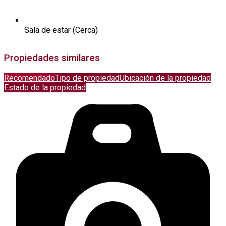
Sala de estar (Cerca)
Propiedades similares
Recomendado
Tipo de propiedad
Ubicación de la propiedad
Estado de la propiedad