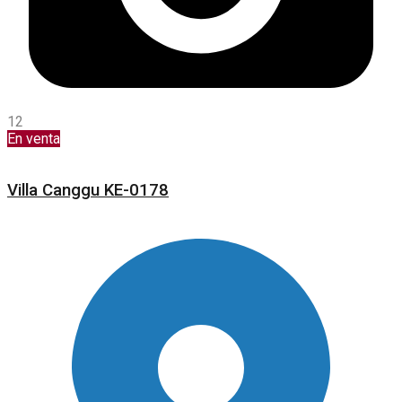
12
En venta
Villa Canggu KE-0178