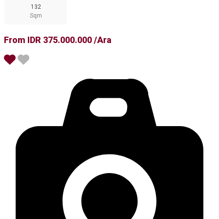
132
Sqm
From IDR 375.000.000 /Ara