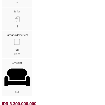
2
Baños
3
Tamaño del terreno
98
Sqm
Amoblar
Full
IDR 3.300.000.000