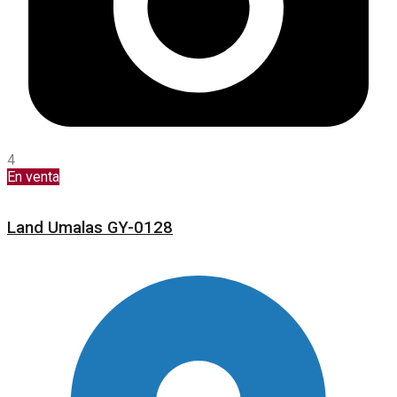
4
En venta
Land Umalas GY-0128