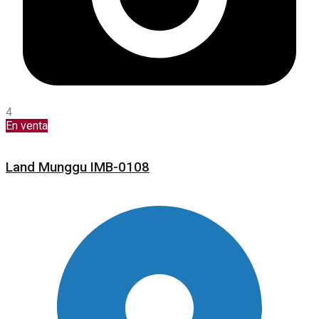
4
En venta
Land Munggu IMB-0108