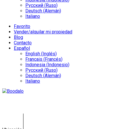
Русский
(
Ruso
)
Deutsch
(
Alemán
)
Italiano
Favorito
Vender/alquilar mi propiedad
Blog
Contacto
Español
English
(
Inglés
)
Français
(
Francés
)
Indonesia
(
Indonesio
)
Русский
(
Ruso
)
Deutsch
(
Alemán
)
Italiano
Villa Poseidon