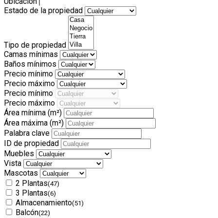
Ubicación
Estado de la propiedad
Tipo de propiedad
Camas mínimas
Baños mínimos
Precio mínimo
Precio máximo
Precio mínimo
Precio máximo
Área mínima
(m²)
Área máxima
(m²)
Palabra clave
ID de propiedad
Muebles
Vista
Mascotas
2 Plantas
(47)
3 Plantas
(6)
Almacenamiento
(51)
Balcón
(22)