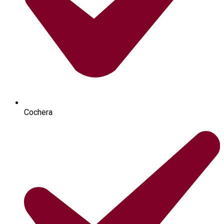
Cochera