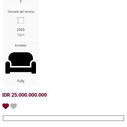
5
Tamaño del terreno
2000
Sqm
Amoblar
Fully
IDR 25.000.000.000