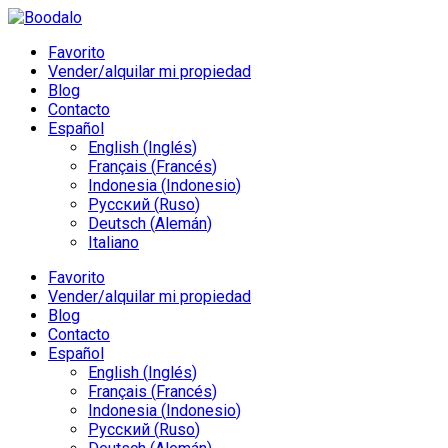
Favorito
Vender/alquilar mi propiedad
Blog
Contacto
Español
English
(
Inglés
)
Français
(
Francés
)
Indonesia
(
Indonesio
)
Русский
(
Ruso
)
Deutsch
(
Alemán
)
Italiano
Favorito
Vender/alquilar mi propiedad
Blog
Contacto
Español
English
(
Inglés
)
Français
(
Francés
)
Indonesia
(
Indonesio
)
Русский
(
Ruso
)