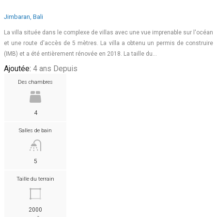
Jimbaran, Bali
La villa située dans le complexe de villas avec une vue imprenable sur l'océan
et une route d'accès de 5 mètres. La villa a obtenu un permis de construire
(IMB) et a été entièrement rénovée en 2018. La taille du…
Ajoutée:
4 ans Depuis
Des chambres
4
Salles de bain
5
Taille du terrain
2000