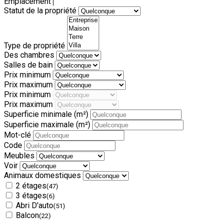
Emplacement
Statut de la propriété
Type de propriété
Des chambres
Salles de bain
Prix minimum
Prix maximum
Prix minimum
Prix maximum
Superficie minimale
(m²)
Superficie maximale
(m²)
Mot-clé
Code
Meubles
Voir
Animaux domestiques
2 étages
(47)
3 étages
(6)
Abri D'auto
(51)
Balcon
(22)