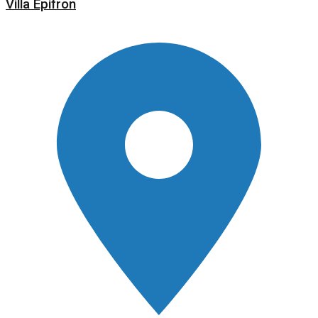
Villa Epifron