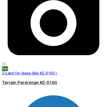
10
Bail
Terrain Pererenan KE-0160