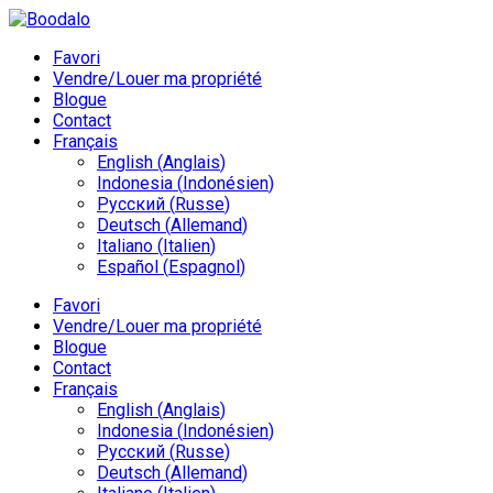
Favori
Vendre/Louer ma propriété
Blogue
Contact
Français
English
(
Anglais
)
Indonesia
(
Indonésien
)
Русский
(
Russe
)
Deutsch
(
Allemand
)
Italiano
(
Italien
)
Español
(
Espagnol
)
Favori
Vendre/Louer ma propriété
Blogue
Contact
Français
English
(
Anglais
)
Indonesia
(
Indonésien
)
Русский
(
Russe
)
Deutsch
(
Allemand
)