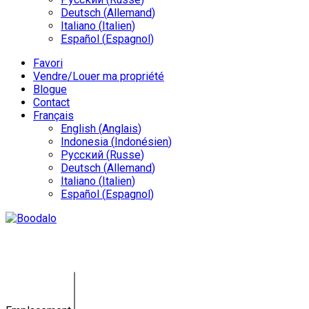
Deutsch
(
Allemand
)
Italiano
(
Italien
)
Español
(
Espagnol
)
Favori
Vendre/Louer ma propriété
Blogue
Contact
Français
English
(
Anglais
)
Indonesia
(
Indonésien
)
Русский
(
Russe
)
Deutsch
(
Allemand
)
Italiano
(
Italien
)
Español
(
Espagnol
)
Villa Poséidon