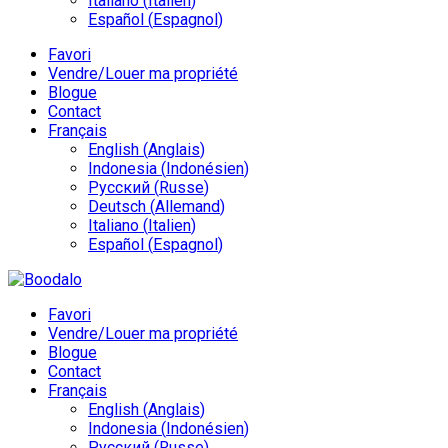
Italiano
(
Italien
)
Español
(
Espagnol
)
Favori
Vendre/Louer ma propriété
Blogue
Contact
Français
English
(
Anglais
)
Indonesia
(
Indonésien
)
Русский
(
Russe
)
Deutsch
(
Allemand
)
Italiano
(
Italien
)
Español
(
Espagnol
)
Favori
Vendre/Louer ma propriété
Blogue
Contact
Français
English
(
Anglais
)
Indonesia
(
Indonésien
)
Русский
(
Russe
)