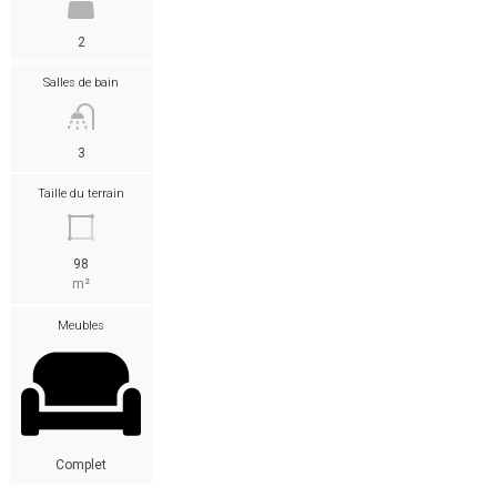
2
Salles de bain
3
Taille du terrain
98
m²
Meubles
Complet