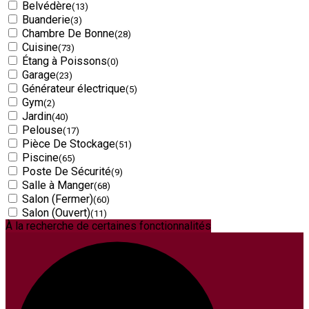
Belvédère
(13)
Buanderie
(3)
Chambre De Bonne
(28)
Cuisine
(73)
Étang à Poissons
(0)
Garage
(23)
Générateur électrique
(5)
Gym
(2)
Jardin
(40)
Pelouse
(17)
Pièce De Stockage
(51)
Piscine
(65)
Poste De Sécurité
(9)
Salle à Manger
(68)
Salon (Fermer)
(60)
Salon (Ouvert)
(11)
À la recherche de certaines fonctionnalités