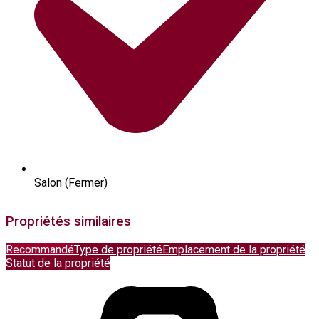
Salon (Fermer)
Propriétés similaires
Recommandé
Type de propriété
Emplacement de la propriété
Statut de la propriété