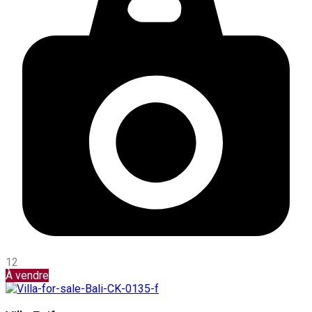
12
À vendre