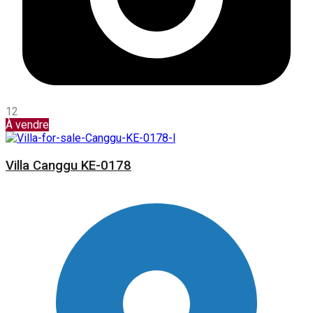
12
À vendre
Villa Canggu KE-0178