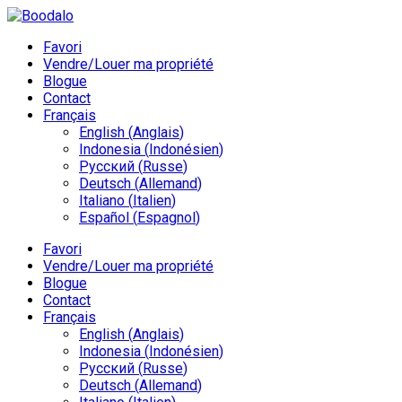
Favori
Vendre/Louer ma propriété
Blogue
Contact
Français
English
(
Anglais
)
Indonesia
(
Indonésien
)
Русский
(
Russe
)
Deutsch
(
Allemand
)
Italiano
(
Italien
)
Español
(
Espagnol
)
Favori
Vendre/Louer ma propriété
Blogue
Contact
Français
English
(
Anglais
)
Indonesia
(
Indonésien
)
Русский
(
Russe
)
Deutsch
(
Allemand
)