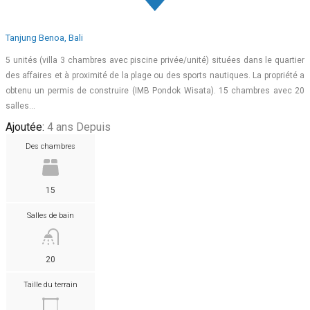
Tanjung Benoa, Bali
5 unités (villa 3 chambres avec piscine privée/unité) situées dans le quartier
des affaires et à proximité de la plage ou des sports nautiques. La propriété a
obtenu un permis de construire (IMB Pondok Wisata). 15 chambres avec 20
salles…
Ajoutée:
4 ans Depuis
Des chambres
15
Salles de bain
20
Taille du terrain