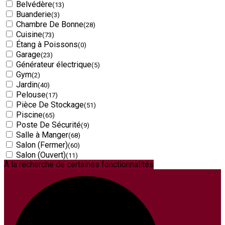
Belvédère
(13)
Buanderie
(3)
Chambre De Bonne
(28)
Cuisine
(73)
Étang à Poissons
(0)
Garage
(23)
Générateur électrique
(5)
Gym
(2)
Jardin
(40)
Pelouse
(17)
Pièce De Stockage
(51)
Piscine
(65)
Poste De Sécurité
(9)
Salle à Manger
(68)
Salon (Fermer)
(60)
Salon (Ouvert)
(11)
À la recherche de certaines fonctionnalités