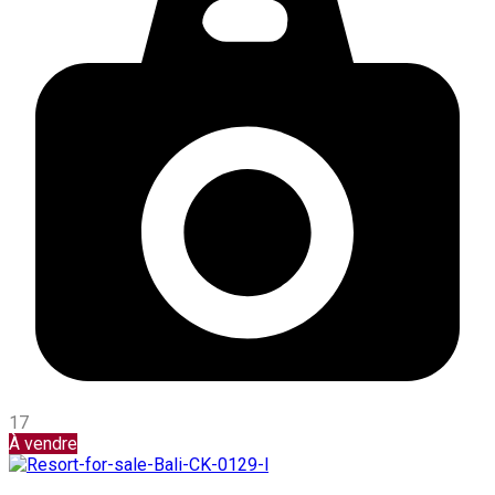
17
À vendre