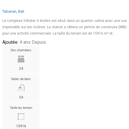
Tabanan, Bali
Le complexe hôtelier 4 étoiles est situé dans un quartier calme avec une vue
imprenable sur les rizières. La station a obtenu un permis de construire (IMB)
pour une activité commerciale. La taille du terrain est de 15916 m² et…
Ajoutée:
4 ans Depuis
Des chambres
24
Salles de bain
24
Taille du terrain
15916