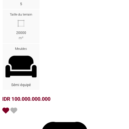
5
Taille du terrain
20000
m²
Meubles
Sémi équipé
IDR 100.000.000.000