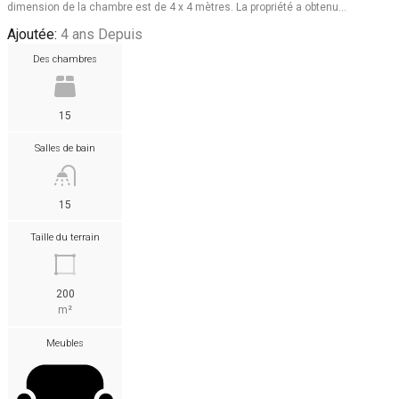
dimension de la chambre est de 4 x 4 mètres. La propriété a obtenu…
Ajoutée:
4 ans Depuis
Des chambres
15
Salles de bain
15
Taille du terrain
200
m²
Meubles