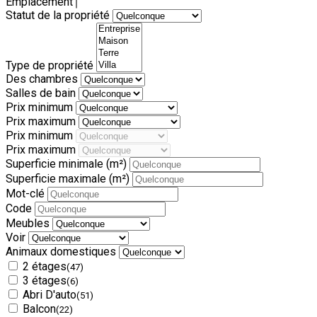
Emplacement
Statut de la propriété
Type de propriété
Des chambres
Salles de bain
Prix minimum
Prix maximum
Prix minimum
Prix maximum
Superficie minimale
(m²)
Superficie maximale
(m²)
Mot-clé
Code
Meubles
Voir
Animaux domestiques
2 étages
(47)
3 étages
(6)
Abri D'auto
(51)
Balcon
(22)