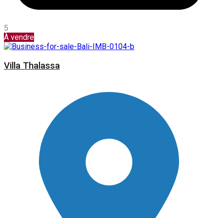
5
À vendre
Villa Thalassa