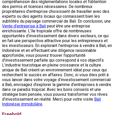
compréhension des réglementations locales et l’obtention
des permis et licences nécessaires. De nombreux
propriétaires d’entreprise choisissent de travailler avec des
experts ou des agents locaux qui connaissent bien les
subtilités du paysage commercial de Bali. En conclusion, une
Vente d’entreprise à Bali
peut être une entreprise
enrichissante. L’île tropicale offre de nombreuses
opportunités d’investissement dans divers secteurs, ce qui
en fait une perspective attractive pour les entrepreneurs et
les investisseurs. En explorant l’entreprise à vendre à Bali, en
Indonésie et en effectuant une diligence raisonnable
approfondie, vous pouvez trouver l’opportunité
d’investissement parfaite qui correspond à vos objectifs.
L’industrie touristique en pleine croissance et la culture
unique de Bali créent un environnement idéal pour ceux qui
recherchent le succès en affaires. Donc, si vous êtes prêt à
vous lancer dans votre voyage d’investissement commercial
à Bali, envisagez d’explorer la gamme d’entreprises à vendre
dans ce paradis tropical. Avec les bons conseils et une
stratégie bien pensée, vous pouvez transformer vos rêves
d’investissement en réalité. Merci pour votre visite
Bali
Indonésie immobilière
.
Freehold