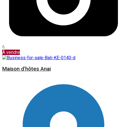
6
À vendre
Maison d’hôtes Anai