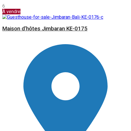
6
À vendre
Maison d’hôtes Jimbaran KE-0175