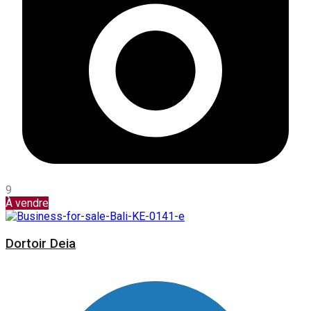
9
À vendre
Dortoir Deia