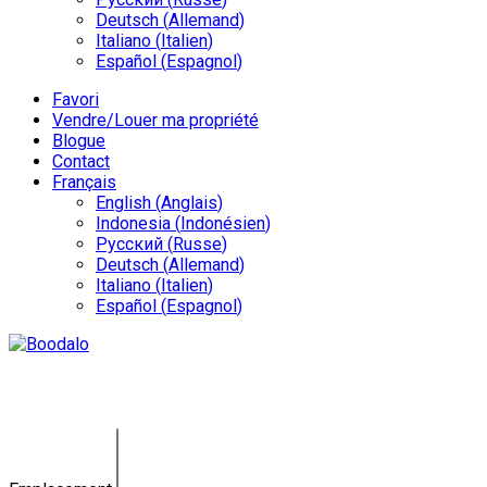
Deutsch
(
Allemand
)
Italiano
(
Italien
)
Español
(
Espagnol
)
Favori
Vendre/Louer ma propriété
Blogue
Contact
Français
English
(
Anglais
)
Indonesia
(
Indonésien
)
Русский
(
Russe
)
Deutsch
(
Allemand
)
Italiano
(
Italien
)
Español
(
Espagnol
)
Vente d'entreprise à Bali