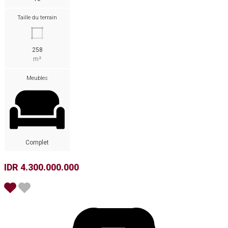
Taille du terrain
258
m²
Meubles
Complet
IDR 4.300.000.000