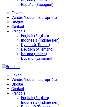
Italiano
(
Italien
)
Español
(
Espagnol
)
Favori
Vendre/Louer ma propriété
Blogue
Contact
Français
English
(
Anglais
)
Indonesia
(
Indonésien
)
Русский
(
Russe
)
Deutsch
(
Allemand
)
Italiano
(
Italien
)
Español
(
Espagnol
)
Favori
Vendre/Louer ma propriété
Blogue
Contact
Français
English
(
Anglais
)
Indonesia
(
Indonésien
)
Русский
(
Russe
)