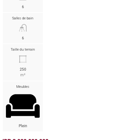
6
Salles de bain
6
Taille du terrain
250
m²
Meubles
Plein