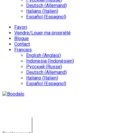
Deutsch
(
Allemand
)
Italiano
(
Italien
)
Español
(
Espagnol
)
Favori
Vendre/Louer ma propriété
Blogue
Contact
Français
English
(
Anglais
)
Indonesia
(
Indonésien
)
Русский
(
Russe
)
Deutsch
(
Allemand
)
Italiano
(
Italien
)
Español
(
Espagnol
)
Meilleure offre à louer