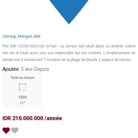
Cemagi, Mengwi, Bali
Prix IDR 14.000.000/100 m²/an - Le terrain est situé dans un endroit calme
loin de la foule avec une vue imprenable sur les rizières. L'emplacement du
terrain est à seulement 7 minutes de la plage de Seseh. L'aspect du terrain…
Ajoutée:
3 ans Depuis
Taille du terrain
1500
m²
IDR 210.000.000 /année