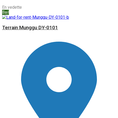
En vedette
Bail
Terrain Munggu DY-0101