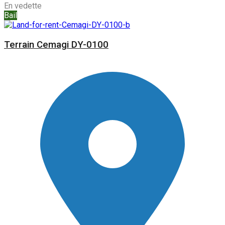
En vedette
Bail
Terrain Cemagi DY-0100