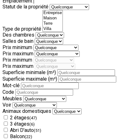
Emplacement
Statut de la propriété
Type de propriété
Des chambres
Salles de bain
Prix minimum
Prix maximum
Prix minimum
Prix maximum
Superficie minimale
(m²)
Superficie maximale
(m²)
Mot-clé
Code
Meubles
Voir
Animaux domestiques
2 étages
(47)
3 étages
(6)
Abri D'auto
(51)
Balcon
(22)