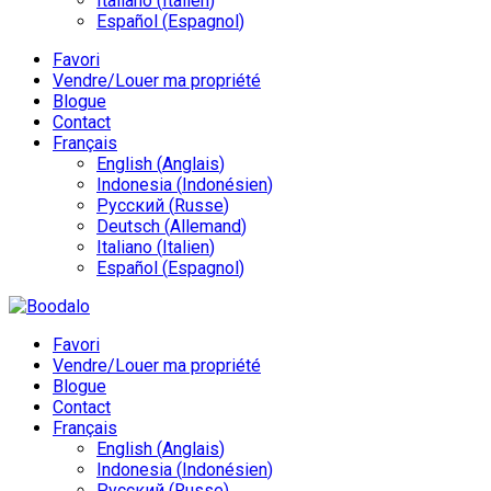
Italiano
(
Italien
)
Español
(
Espagnol
)
Favori
Vendre/Louer ma propriété
Blogue
Contact
Français
English
(
Anglais
)
Indonesia
(
Indonésien
)
Русский
(
Russe
)
Deutsch
(
Allemand
)
Italiano
(
Italien
)
Español
(
Espagnol
)
Favori
Vendre/Louer ma propriété
Blogue
Contact
Français
English
(
Anglais
)
Indonesia
(
Indonésien
)
Русский
(
Russe
)