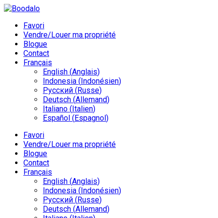
Favori
Vendre/Louer ma propriété
Blogue
Contact
Français
English
(
Anglais
)
Indonesia
(
Indonésien
)
Русский
(
Russe
)
Deutsch
(
Allemand
)
Italiano
(
Italien
)
Español
(
Espagnol
)
Favori
Vendre/Louer ma propriété
Blogue
Contact
Français
English
(
Anglais
)
Indonesia
(
Indonésien
)
Русский
(
Russe
)
Deutsch
(
Allemand
)