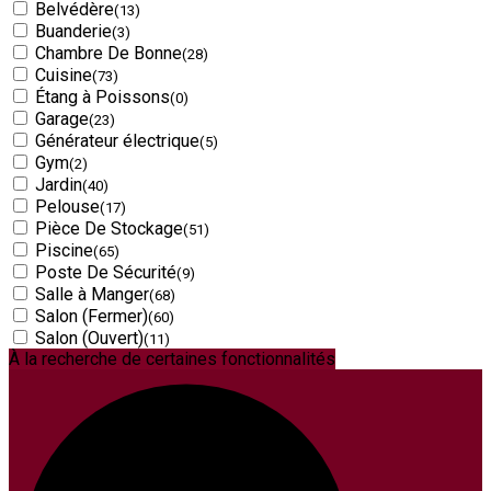
Belvédère
(13)
Buanderie
(3)
Chambre De Bonne
(28)
Cuisine
(73)
Étang à Poissons
(0)
Garage
(23)
Générateur électrique
(5)
Gym
(2)
Jardin
(40)
Pelouse
(17)
Pièce De Stockage
(51)
Piscine
(65)
Poste De Sécurité
(9)
Salle à Manger
(68)
Salon (Fermer)
(60)
Salon (Ouvert)
(11)
À la recherche de certaines fonctionnalités