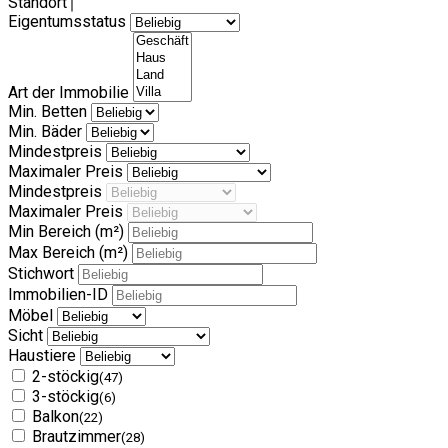
Standort
Eigentumsstatus
Art der Immobilie
Min. Betten
Min. Bäder
Mindestpreis
Maximaler Preis
Mindestpreis
Maximaler Preis
Min Bereich
(m²)
Max Bereich
(m²)
Stichwort
Immobilien-ID
Möbel
Sicht
Haustiere
2-stöckig
(47)
3-stöckig
(6)
Balkon
(22)
Brautzimmer
(28)