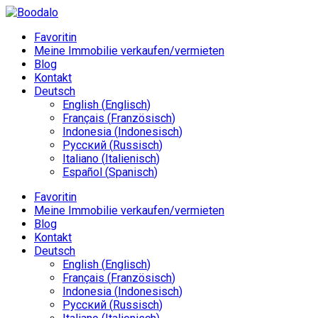
Favoritin
Meine Immobilie verkaufen/vermieten
Blog
Kontakt
Deutsch
English
(
Englisch
)
Français
(
Französisch
)
Indonesia
(
Indonesisch
)
Русский
(
Russisch
)
Italiano
(
Italienisch
)
Español
(
Spanisch
)
Favoritin
Meine Immobilie verkaufen/vermieten
Blog
Kontakt
Deutsch
English
(
Englisch
)
Français
(
Französisch
)
Indonesia
(
Indonesisch
)
Русский
(
Russisch
)