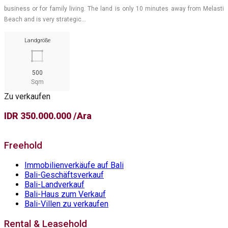
business or for family living. The land is only 10 minutes away from Melasti
Beach and is very strategic…
Landgröße
500
Sqm
Zu verkaufen
IDR 350.000.000 /Ara
Freehold
Immobilienverkäufe auf Bali
Bali-Geschäftsverkauf
Bali-Landverkauf
Bali-Haus zum Verkauf
Bali-Villen zu verkaufen
Rental & Leasehold