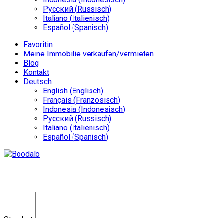
Русский
(
Russisch
)
Italiano
(
Italienisch
)
Español
(
Spanisch
)
Favoritin
Meine Immobilie verkaufen/vermieten
Blog
Kontakt
Deutsch
English
(
Englisch
)
Français
(
Französisch
)
Indonesia
(
Indonesisch
)
Русский
(
Russisch
)
Italiano
(
Italienisch
)
Español
(
Spanisch
)
Blog