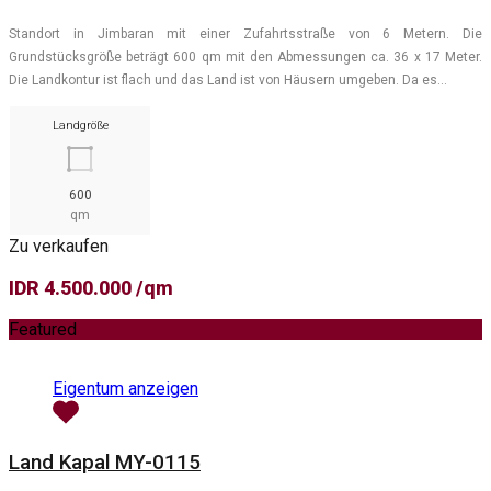
Standort in Jimbaran mit einer Zufahrtsstraße von 6 Metern. Die
Grundstücksgröße beträgt 600 qm mit den Abmessungen ca. 36 x 17 Meter.
Die Landkontur ist flach und das Land ist von Häusern umgeben. Da es…
Landgröße
600
qm
Zu verkaufen
IDR 4.500.000 /qm
Featured
Eigentum anzeigen
Land Kapal MY-0115