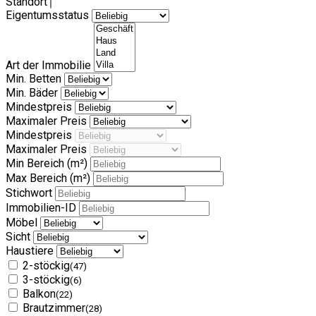
Standort
Eigentumsstatus
Art der Immobilie
Min. Betten
Min. Bäder
Mindestpreis
Maximaler Preis
Mindestpreis
Maximaler Preis
Min Bereich
(m²)
Max Bereich
(m²)
Stichwort
Immobilien-ID
Möbel
Sicht
Haustiere
2-stöckig
(47)
3-stöckig
(6)
Balkon
(22)
Brautzimmer
(28)