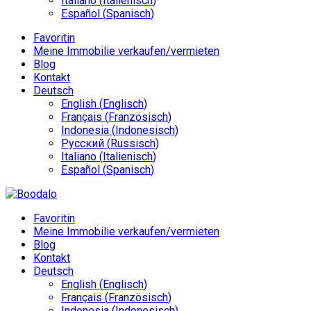
Italiano
(
Italienisch
)
Español
(
Spanisch
)
Favoritin
Meine Immobilie verkaufen/vermieten
Blog
Kontakt
Deutsch
English
(
Englisch
)
Français
(
Französisch
)
Indonesia
(
Indonesisch
)
Русский
(
Russisch
)
Italiano
(
Italienisch
)
Español
(
Spanisch
)
Favoritin
Meine Immobilie verkaufen/vermieten
Blog
Kontakt
Deutsch
English
(
Englisch
)
Français
(
Französisch
)
Indonesia
(
Indonesisch
)