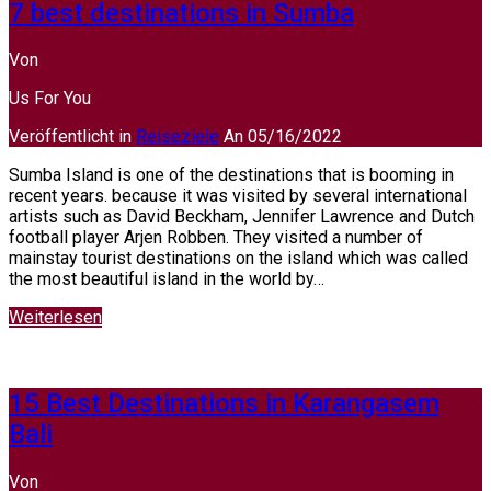
7 best destinations in Sumba
Von
Us For You
Veröffentlicht in
Reiseziele
An
05/16/2022
Sumba Island is one of the destinations that is booming in
recent years. because it was visited by several international
artists such as David Beckham, Jennifer Lawrence and Dutch
football player Arjen Robben. They visited a number of
mainstay tourist destinations on the island which was called
the most beautiful island in the world by…
Weiterlesen
15 Best Destinations in Karangasem
Bali
Von