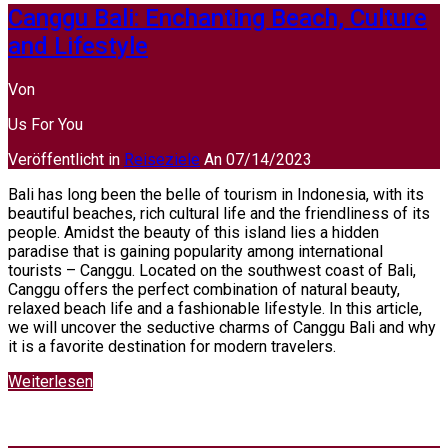
Canggu Bali: Enchanting Beach, Culture
and Lifestyle
Von
Us For You
Veröffentlicht in
Reiseziele
An
07/14/2023
Bali has long been the belle of tourism in Indonesia, with its
beautiful beaches, rich cultural life and the friendliness of its
people. Amidst the beauty of this island lies a hidden
paradise that is gaining popularity among international
tourists – Canggu. Located on the southwest coast of Bali,
Canggu offers the perfect combination of natural beauty,
relaxed beach life and a fashionable lifestyle. In this article,
we will uncover the seductive charms of Canggu Bali and why
it is a favorite destination for modern travelers.
Weiterlesen