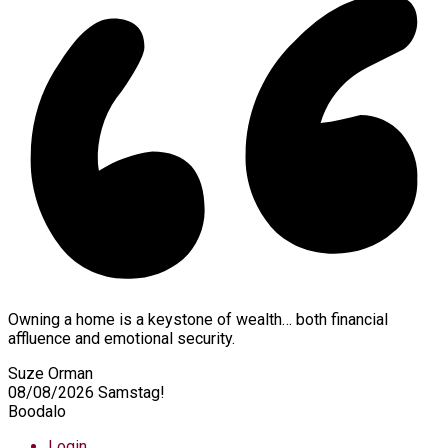
Owning a home is a keystone of wealth… both financial
affluence and emotional security.
Suze Orman
08/08/2026
Samstag!
Boodalo
Login