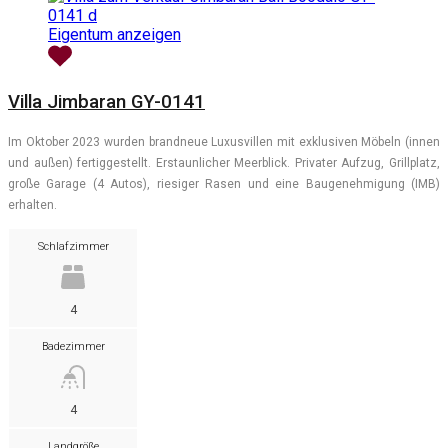
Eigentum anzeigen
Villa Jimbaran GY-0141
Im Oktober 2023 wurden brandneue Luxusvillen mit exklusiven Möbeln (innen
und außen) fertiggestellt. Erstaunlicher Meerblick. Privater Aufzug, Grillplatz,
große Garage (4 Autos), riesiger Rasen und eine Baugenehmigung (IMB)
erhalten.
Schlafzimmer
4
Badezimmer
4
Landgröße