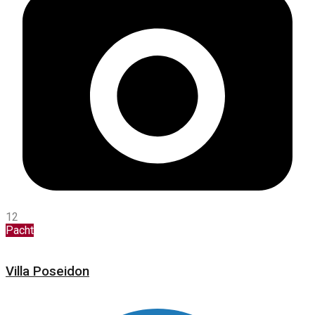
12
Pacht
Villa Poseidon