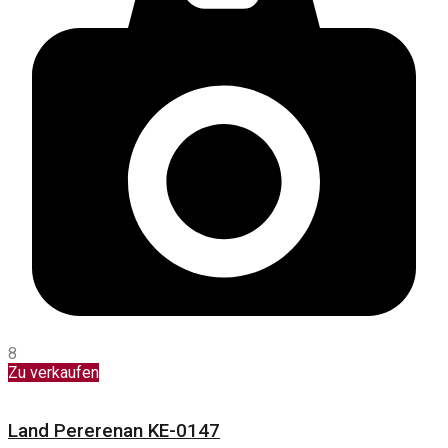
8
Zu verkaufen
Land Pererenan KE-0147