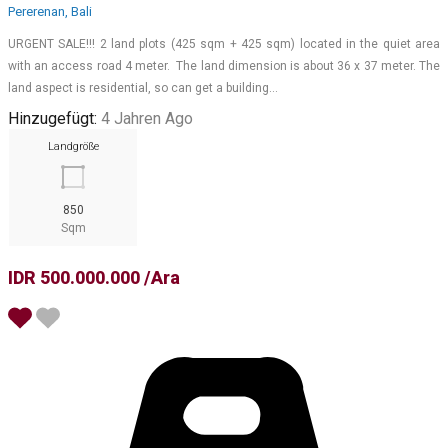
Pererenan, Bali
URGENT SALE!!! 2 land plots (425 sqm + 425 sqm) located in the quiet area
with an access road 4 meter. The land dimension is about 36 x 37 meter. The
land aspect is residential, so can get a building…
Hinzugefügt:
4 Jahren Ago
Landgröße
850
Sqm
IDR 500.000.000 /Ara