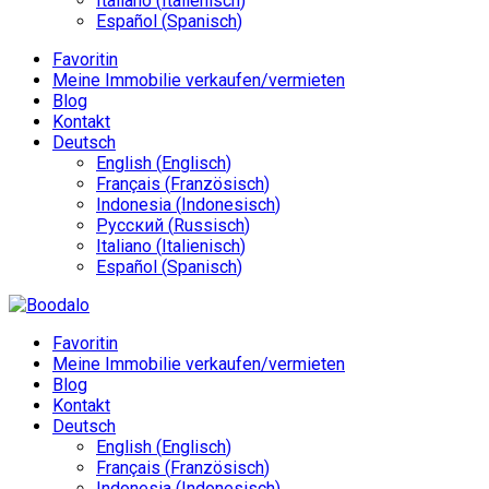
Italiano
(
Italienisch
)
Español
(
Spanisch
)
Favoritin
Meine Immobilie verkaufen/vermieten
Blog
Kontakt
Deutsch
English
(
Englisch
)
Français
(
Französisch
)
Indonesia
(
Indonesisch
)
Русский
(
Russisch
)
Italiano
(
Italienisch
)
Español
(
Spanisch
)
Favoritin
Meine Immobilie verkaufen/vermieten
Blog
Kontakt
Deutsch
English
(
Englisch
)
Français
(
Französisch
)
Indonesia
(
Indonesisch
)