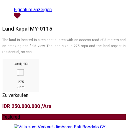
Eigentum anzeigen
Land Kapal MY-0115
The land is located in a residential area with an access road of 3 meters and
an amazing rice field view. The land size is 275 sqm and the land aspect is
residential, so can…
Landgröße
275
Sqm
Zu verkaufen
IDR 250.000.000 /Ara
Featured