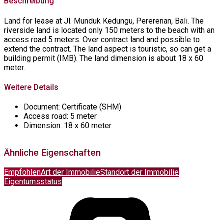
Beschreibung
Land for lease at Jl. Munduk Kedungu, Pererenan, Bali. The
riverside land is located only 150 meters to the beach with an
access road 5 meters. Over contract land and possible to
extend the contract. The land aspect is touristic, so can get a
building permit (IMB). The land dimension is about 18 x 60
meter.
Weitere Details
Document:
Certificate (SHM)
Access road:
5 meter
Dimension:
18 x 60 meter
Ähnliche Eigenschaften
Empfohlen
Art der Immobilie
Standort der Immobilie
Eigentumsstatus