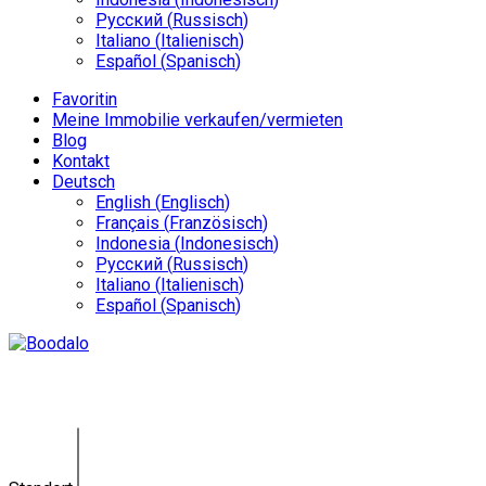
Русский
(
Russisch
)
Italiano
(
Italienisch
)
Español
(
Spanisch
)
Favoritin
Meine Immobilie verkaufen/vermieten
Blog
Kontakt
Deutsch
English
(
Englisch
)
Français
(
Französisch
)
Indonesia
(
Indonesisch
)
Русский
(
Russisch
)
Italiano
(
Italienisch
)
Español
(
Spanisch
)
Land Pererenan KE-0160