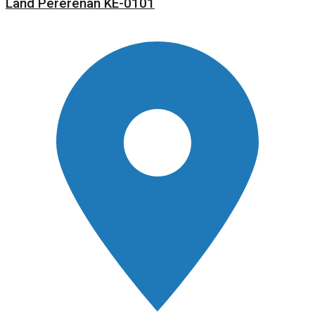
Land Pererenan KE-0101