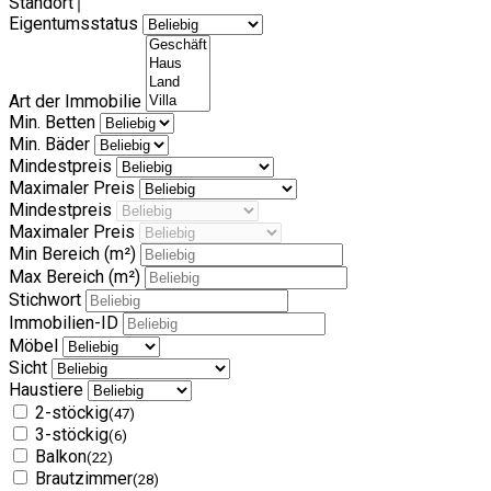
Standort
Eigentumsstatus
Art der Immobilie
Min. Betten
Min. Bäder
Mindestpreis
Maximaler Preis
Mindestpreis
Maximaler Preis
Min Bereich
(m²)
Max Bereich
(m²)
Stichwort
Immobilien-ID
Möbel
Sicht
Haustiere
2-stöckig
(47)
3-stöckig
(6)
Balkon
(22)
Brautzimmer
(28)