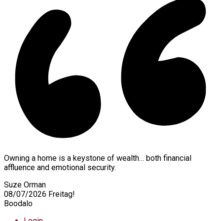
Owning a home is a keystone of wealth… both financial
affluence and emotional security.
Suze Orman
08/07/2026
Freitag!
Boodalo
Login