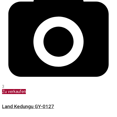
3
Zu verkaufen
Land Kedungu GY-0127