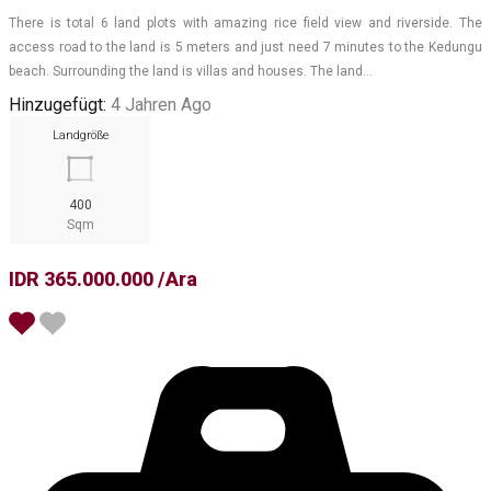
There is total 6 land plots with amazing rice field view and riverside. The
access road to the land is 5 meters and just need 7 minutes to the Kedungu
beach. Surrounding the land is villas and houses. The land…
Hinzugefügt:
4 Jahren Ago
Landgröße
400
Sqm
IDR 365.000.000 /Ara