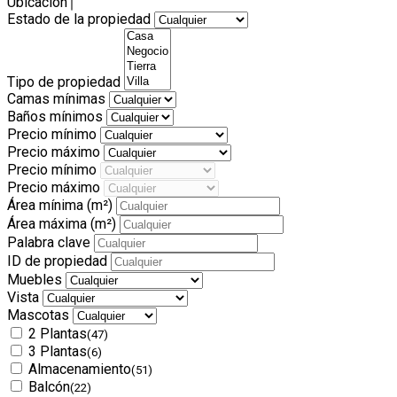
Ubicación
Estado de la propiedad
Tipo de propiedad
Camas mínimas
Baños mínimos
Precio mínimo
Precio máximo
Precio mínimo
Precio máximo
Área mínima
(m²)
Área máxima
(m²)
Palabra clave
ID de propiedad
Muebles
Vista
Mascotas
2 Plantas
(47)
3 Plantas
(6)
Almacenamiento
(51)
Balcón
(22)