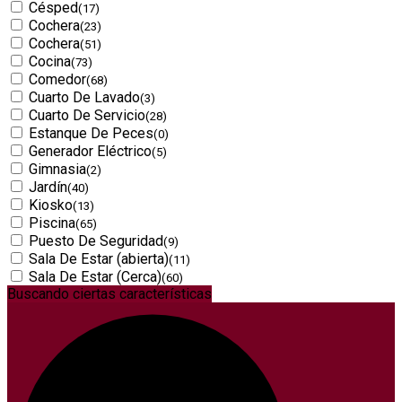
Césped
(17)
Cochera
(23)
Cochera
(51)
Cocina
(73)
Comedor
(68)
Cuarto De Lavado
(3)
Cuarto De Servicio
(28)
Estanque De Peces
(0)
Generador Eléctrico
(5)
Gimnasia
(2)
Jardín
(40)
Kiosko
(13)
Piscina
(65)
Puesto De Seguridad
(9)
Sala De Estar (abierta)
(11)
Sala De Estar (Cerca)
(60)
Buscando ciertas características