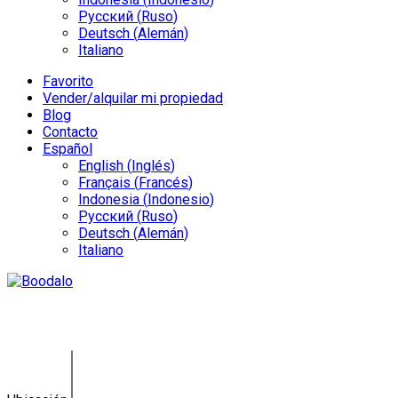
Русский
(
Ruso
)
Deutsch
(
Alemán
)
Italiano
Favorito
Vender/alquilar mi propiedad
Blog
Contacto
Español
English
(
Inglés
)
Français
(
Francés
)
Indonesia
(
Indonesio
)
Русский
(
Ruso
)
Deutsch
(
Alemán
)
Italiano
Land Munggu DY-0101