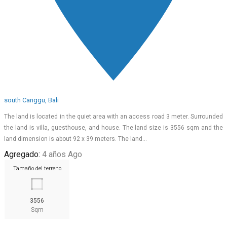
south Canggu, Bali
The land is located in the quiet area with an access road 3 meter. Surrounded
the land is villa, guesthouse, and house. The land size is 3556 sqm and the
land dimension is about 92 x 39 meters. The land…
Agregado:
4 años Ago
Tamaño del terreno
3556
Sqm