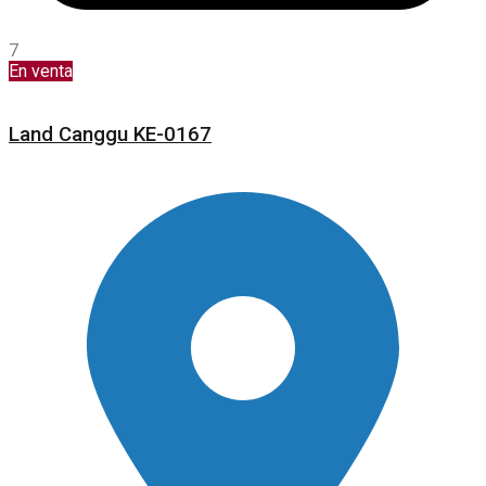
7
En venta
Land Canggu KE-0167