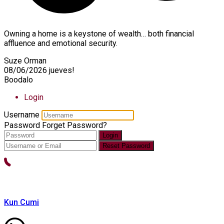
Owning a home is a keystone of wealth… both financial
affluence and emotional security.
Suze Orman
08/06/2026
jueves!
Boodalo
Login
Username
Password
Forget Password?
Login
Reset Password
Kun Cumi