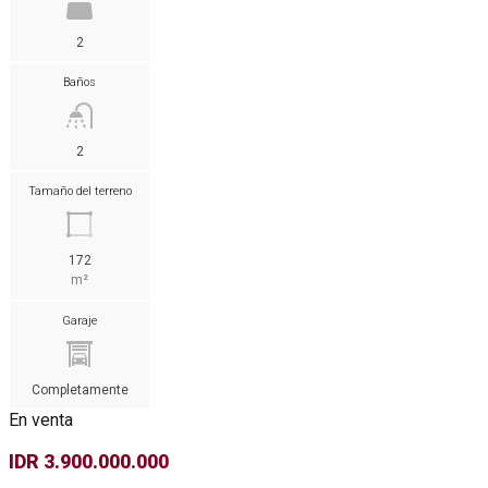
2
Baños
2
Tamaño del terreno
172
m²
Garaje
Completamente
En venta
IDR 3.900.000.000