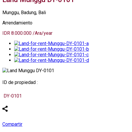
Munggu, Badung, Bali
Arrendamiento
IDR 8.000.000 /Ara/year
ID de propiedad :
DY-0101
Compartir