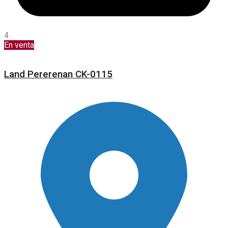
4
En venta
Land Pererenan CK-0115