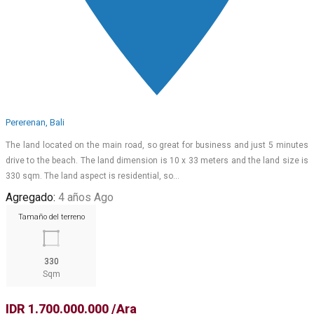
Pererenan, Bali
The land located on the main road, so great for business and just 5 minutes
drive to the beach. The land dimension is 10 x 33 meters and the land size is
330 sqm. The land aspect is residential, so…
Agregado:
4 años Ago
Tamaño del terreno
330
Sqm
IDR 1.700.000.000 /Ara