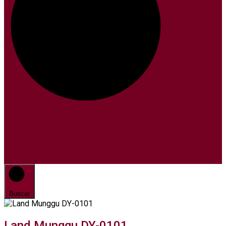
Buscar
Land Munggu DY-0101