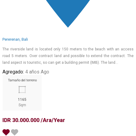
Pererenan, Bali
The riverside land is located only 150 meters to the beach with an access
road 5 meters. Over contract land and possible to extend the contract. The
land aspect is touristic, so can get a building permit (IMB). The land…
Agregado:
4 años Ago
Tamaño del terreno
1165
Sqm
IDR 30.000.000 /Ara/Year