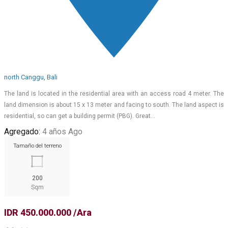
north Canggu, Bali
The land is located in the residential area with an access road 4 meter. The
land dimension is about 15 x 13 meter and facing to south. The land aspect is
residential, so can get a building permit (PBG). Great…
Agregado:
4 años Ago
Tamaño del terreno
200
Sqm
IDR 450.000.000 /Ara