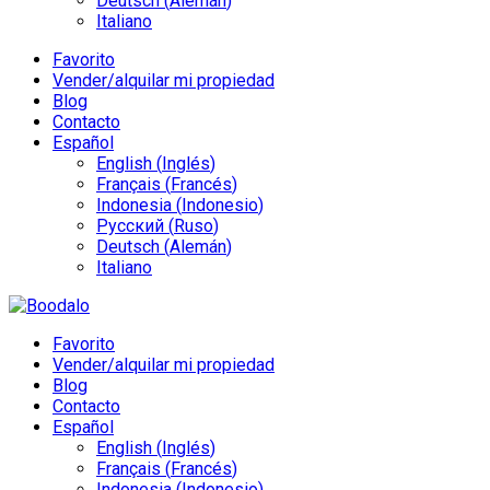
Deutsch
(
Alemán
)
Italiano
Favorito
Vender/alquilar mi propiedad
Blog
Contacto
Español
English
(
Inglés
)
Français
(
Francés
)
Indonesia
(
Indonesio
)
Русский
(
Ruso
)
Deutsch
(
Alemán
)
Italiano
Favorito
Vender/alquilar mi propiedad
Blog
Contacto
Español
English
(
Inglés
)
Français
(
Francés
)
Indonesia
(
Indonesio
)