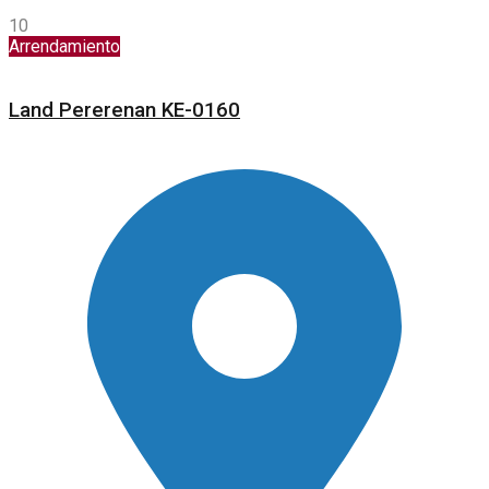
10
Arrendamiento
Land Pererenan KE-0160