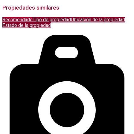
Propiedades similares
Recomendado
Tipo de propiedad
Ubicación de la propiedad
Estado de la propiedad