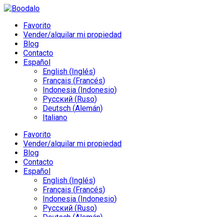
Favorito
Vender/alquilar mi propiedad
Blog
Contacto
Español
English
(
Inglés
)
Français
(
Francés
)
Indonesia
(
Indonesio
)
Русский
(
Ruso
)
Deutsch
(
Alemán
)
Italiano
Favorito
Vender/alquilar mi propiedad
Blog
Contacto
Español
English
(
Inglés
)
Français
(
Francés
)
Indonesia
(
Indonesio
)
Русский
(
Ruso
)